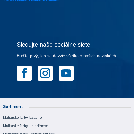
Sledujte naše sociálne siete
Bud'te prvý, kto sa dozvie všetko o našich novinkách.
Sortiment
Maliarske farby fasádne
Maliarske farby - interiérové