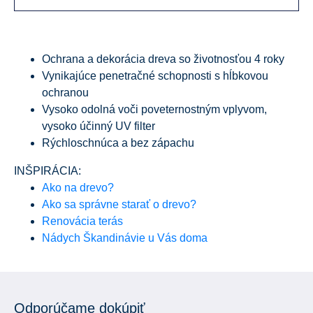
Ochrana a dekorácia dreva so životnosťou 4 roky
Vynikajúce penetračné schopnosti s hĺbkovou
ochranou
Vysoko odolná voči poveternostným vplyvom,
vysoko účinný UV filter
Rýchloschnúca a bez zápachu
INŠPIRÁCIA:
Ako na drevo?
Ako sa správne starať o drevo?
Renovácia terás
Nádych Škandinávie u Vás doma
Odporúčame dokúpiť