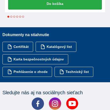
Do košíka
1
2
3
4
5
6
Dokumenty na stiahnutie
Certifikát
Katalógový list
Karta bezpečnostných údajov
Prehlásenie o zhode
Technický list
Sledujte nás aj na sociálnych sieťach