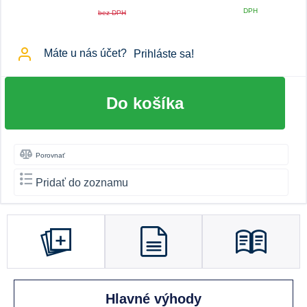
DPH
bez DPH
Máte u nás účet?
Prihláste sa!
Do košíka
Porovnať
Pridať do zoznamu
Hlavné výhody