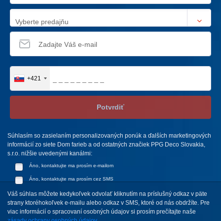
Vyberte predajňu
+421
Potvrdiť
Súhlasím so zasielaním personalizovaných ponúk a ďalších marketingových
informácií zo siete Dom farieb a od ostatných značiek PPG Deco Slovakia,
s.r.o. nižšie uvedenými kanálmi:
Áno, kontaktujte ma prosím e-mailom
Áno, kontaktujte ma prosím cez SMS
Váš súhlas môžete kedykoľvek odvolať kliknutím na príslušný odkaz v päte
strany ktoréhokoľvek e-mailu alebo odkaz v SMS, ktoré od nás obdržíte. Pre
viac informácií o spracovaní osobných údajov si prosím prečítajte naše
zásady ochrany osobných údajov