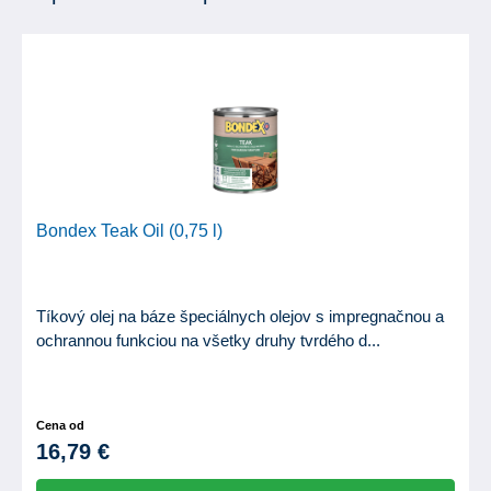
Bondex Teak Oil (0,75 l)
Tíkový olej na báze špeciálnych olejov s impregnačnou a
ochrannou funkciou na všetky druhy tvrdého d...
Cena od
16,79 €