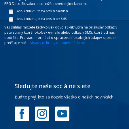
PPG Deco Slovakia, s.r.o. nižšie uvedenými kanálmi:
Áno, kontaktujte ma prosím e-mailom
Áno, kontaktujte ma prosím cez SMS
Váš súhlas môžete kedykoľvek odvolať kliknutím na príslušný odkaz v
päte strany ktoréhokoľvek e-mailu alebo odkaz v SMS, ktoré od nás
obdržíte. Pre viac informácií o spracovaní osobných údajov si prosím
prečítajte naše
zásady ochrany osobných údajov
Sledujte naše sociálne siete
Bud'te prvý, kto sa dozvie všetko o našich novinkách.