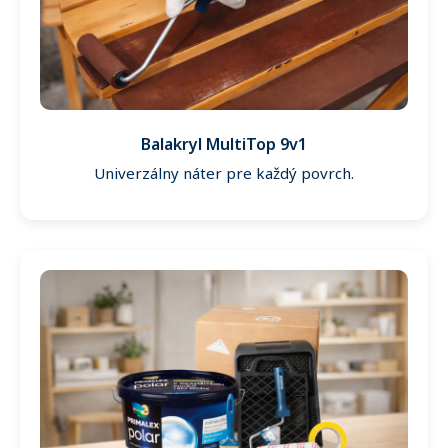
Balakryl MultiTop 9v1
Univerzálny náter pre každý povrch.