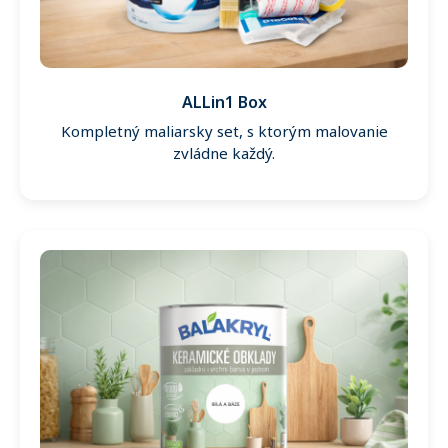
ALLin1 Box
Kompletný maliarsky set, s ktorým malovanie
zvládne každý.