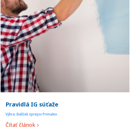
Pravidlá IG súťaže
Výhra: Balíček sprejov Primalex
Čítať článok