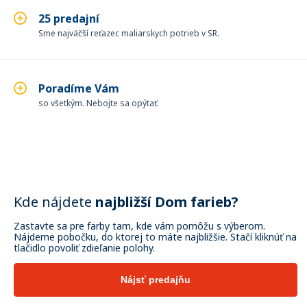
25 predajní
Sme najväčší reťazec maliarskych potrieb v SR.
Poradíme Vám
so všetkým. Nebojte sa opýtať.
Kde nájdete
najbližší Dom farieb?
Zastavte sa pre farby tam, kde vám pomôžu s výberom.
Nájdeme pobočku, do ktorej to máte najbližšie. Stačí kliknúť na
tlačidlo povoliť zdieľanie polohy.
Nájsť predajňu