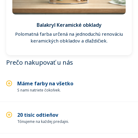
Balakryl Keramické obklady
Polomatná farba určená na jednoduchú renováciu
keramických obkladov a dlaždičiek.
Prečo nakupovať u nás
Máme farby na všetko
S nami natriete čokoľvek.
20 tisíc odtieňov
Tónujeme na každej predajni.