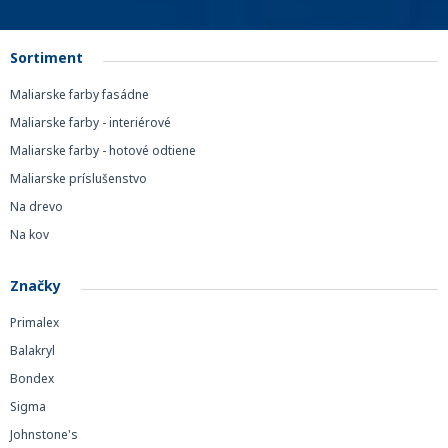
Sortiment
Maliarske farby fasádne
Maliarske farby - interiérové
Maliarske farby - hotové odtiene
Maliarske príslušenstvo
Na drevo
Na kov
Značky
Primalex
Balakryl
Bondex
Sigma
Johnstone's