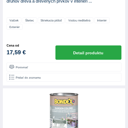
druhov dreva a drevených prvkov v interiéri ...
Cena od
17,59 €
Detail produktu
Porovnať
Pridať do zoznamu