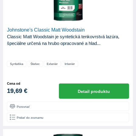
Johnstone's Classic Matt Woodstain
Classic Matt Woodstain je syntetická tenkovrstvá lazúra,
špeciálne určená na hrubo opracované a hlad...
Cena od
19,69 €
Detail produktu
Porovnať
Pridať do zoznamu