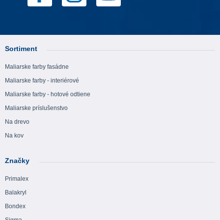
Sortiment
Maliarske farby fasádne
Maliarske farby - interiérové
Maliarske farby - hotové odtiene
Maliarske príslušenstvo
Na drevo
Na kov
Značky
Primalex
Balakryl
Bondex