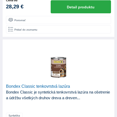
Cena od
28,29 €
Detail produktu
Porovnať
Pridať do zoznamu
Bondex Classic tenkovrstvá lazúra
Bondex Classic je syntetická tenkovrstvá lazúra na ošetrenie
a údržbu všetkých druhov dreva a dreven...