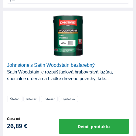
Johnstone's Satin Woodstain bezfarebný
Satin Woodstain je rozpúšťadlová hrubovrstvá lazúra,
špeciálne určená na hladké drevené povrchy, kde...
Cena od
26,89 €
Detail produktu