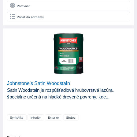
Porovnať
Pridať do zoznamu
Johnstone's Satin Woodstain
Satin Woodstain je rozpúšťadlová hrubovrstvá lazúra,
špeciálne určená na hladké drevené povrchy, kde...