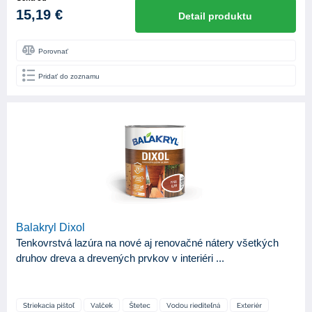
15,19 €
Detail produktu
Porovnať
Pridať do zoznamu
Balakryl Dixol
Tenkovrstvá lazúra na nové aj renovačné nátery všetkých
druhov dreva a drevených prvkov v interiéri ...