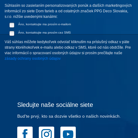
Súhlasím so zasielaním personalizovaných ponúk a ďalších marketingových
informácií zo siete Dom farieb a od ostatných značiek PPG Deco Slovakia,
s.r.o. nižšie uvedenými kanálmi:
Áno, kontaktujte ma prosím e-mailom
Áno, kontaktujte ma prosím cez SMS
Váš súhlas môžete kedykoľvek odvolať kliknutím na príslušný odkaz v päte
strany ktoréhokoľvek e-mailu alebo odkaz v SMS, ktoré od nás obdržíte. Pre
viac informácií o spracovaní osobných údajov si prosím prečítajte naše
zásady ochrany osobných údajov
Sledujte naše sociálne siete
Bud'te prvý, kto sa dozvie všetko o našich novinkách.