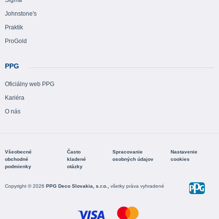
Sigma
Johnstone's
Praktik
ProGold
PPG
Oficiálny web PPG
Kariéra
O nás
Všeobecné
Často
Spracovanie
Nastavenie
obchodné
kladené
osobných údajov
cookies
podmienky
otázky
Copyright © 2026
PPG Deco Slovakia, s.r.o.,
všetky práva vyhradené