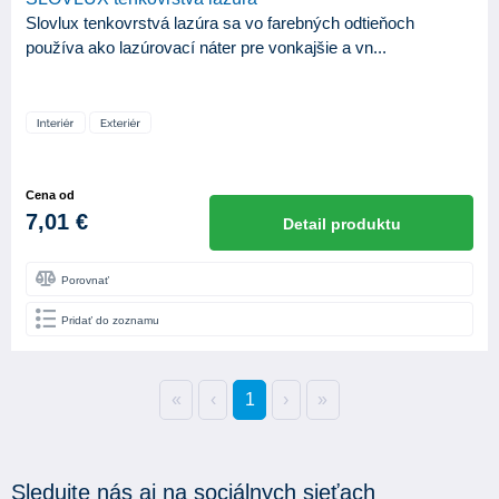
Slovlux tenkovrstvá lazúra sa vo farebných odtieňoch
používa ako lazúrovací náter pre vonkajšie a vn...
Cena od
7,01 €
Detail produktu
Porovnať
Pridať do zoznamu
«
‹
1
›
»
Sledujte nás aj na sociálnych sieťach