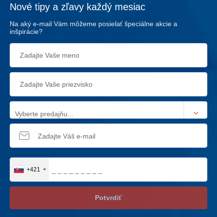
Nové tipy a zľavy každý mesiac
Na aký e-mail Vám môžeme posielať špeciálne akcie a
inšpirácie?
Vyberte predajňu...
+421
Potvrdiť