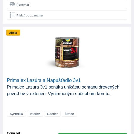
Porovnať
Pridať do zoznamu
Primalex Lazúra a Napúšťadlo 3v1
Primalex Lazura 3v1 ponúka unikátnu ochranu drevených
povrchov v exteriéri. Výnimočným spôsobom komb...
Cena od