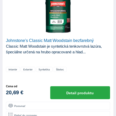
Johnstone's Classic Matt Woodstain bezfarebný
Classic Matt Woodstain je syntetická tenkovrstvá lazúra,
špeciálne určená na hrubo opracované a hlad...
Cena od
20,69 €
Detail produktu
Porovnať
Pridať do zoznamu