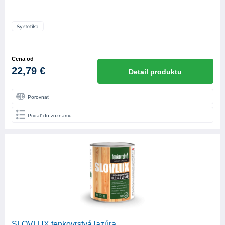
Cena od
22,79 €
Detail produktu
Porovnať
Pridať do zoznamu
SLOVLUX tenkovrstvá lazúra