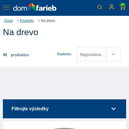
0
Úvod
Produkty
Na drevo
Na drevo
Radenie:
Najpredávanejšie
produktov
49
Filtrujte výsledky