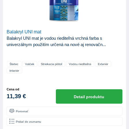
Balakryl UNI mat
Balakryl UNI mat je vodou riediteľná vrchná farba s
univerzálnym použitím určená na nové aj renovačn...
Cena od
11,39 €
Detail produktu
Porovnať
Pridať do zoznamu