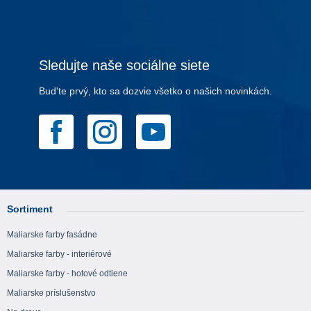
Sledujte naše sociálne siete
Bud'te prvý, kto sa dozvie všetko o našich novinkách.
Sortiment
Maliarske farby fasádne
Maliarske farby - interiérové
Maliarske farby - hotové odtiene
Maliarske príslušenstvo