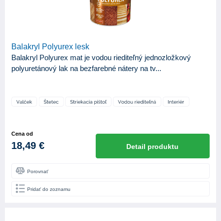
Balakryl Polyurex lesk
Balakryl Polyurex mat je vodou riediteľný jednozložkový
polyuretánový lak na bezfarebné nátery na tv...
Cena od
18,49 €
Detail produktu
Porovnať
Pridať do zoznamu