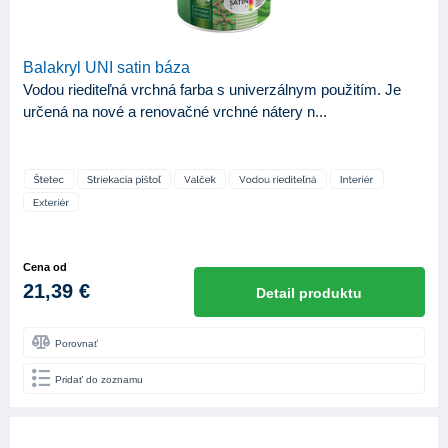
Balakryl UNI satin báza
Vodou riediteľná vrchná farba s univerzálnym použitím. Je
určená na nové a renovačné vrchné nátery n...
Cena od
21,39 €
Detail produktu
Porovnať
Pridať do zoznamu