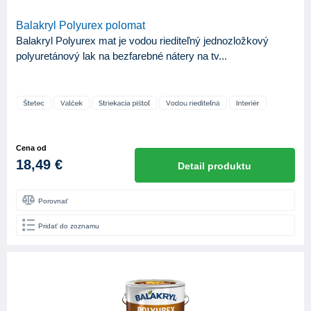
Balakryl Polyurex polomat
Balakryl Polyurex mat je vodou riediteľný jednozložkový
polyuretánový lak na bezfarebné nátery na tv...
Cena od
18,49 €
Detail produktu
Porovnať
Pridať do zoznamu