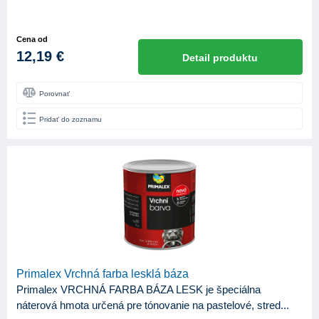
Cena od
12,19 €
Detail produktu
Porovnať
Pridať do zoznamu
Primalex Vrchná farba lesklá báza
Primalex VRCHNÁ FARBA BÁZA LESK je špeciálna
náterová hmota určená pre tónovanie na pastelové, stred...