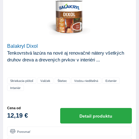
Balakryl Dixol
Tenkovrstvá lazúra na nové aj renovačné nátery všetkých
druhov dreva a drevených prvkov v interiéri ...
Cena od
12,19 €
Detail produktu
Porovnať