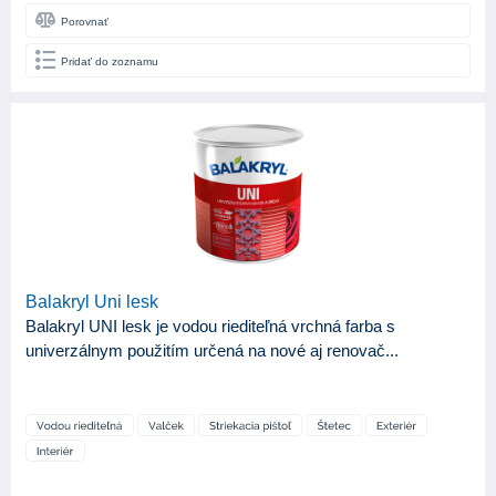
Porovnať
Pridať do zoznamu
Balakryl Uni lesk
Balakryl UNI lesk je vodou riediteľná vrchná farba s
univerzálnym použitím určená na nové aj renovač...