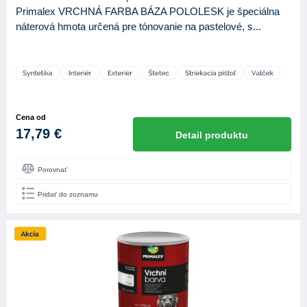
Primalex VRCHNÁ FARBA BÁZA POLOLESK je špeciálna
náterová hmota určená pre tónovanie na pastelové, s...
Cena od
17,79 €
Detail produktu
Porovnať
Pridať do zoznamu