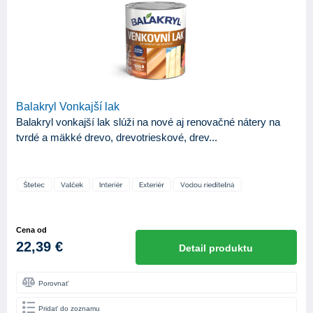
Balakryl Vonkajší lak
Balakryl vonkajší lak slúži na nové aj renovačné nátery na
tvrdé a mäkké drevo, drevotrieskové, drev...
Cena od
22,39 €
Detail produktu
Porovnať
Pridať do zoznamu