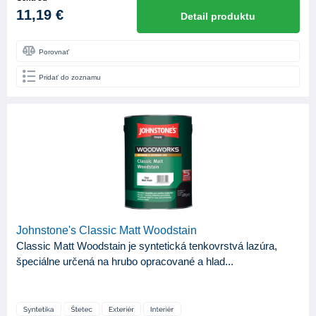
11,19 €
Detail produktu
Porovnať
Pridať do zoznamu
Johnstone's Classic Matt Woodstain
Classic Matt Woodstain je syntetická tenkovrstvá lazúra,
špeciálne určená na hrubo opracované a hlad...