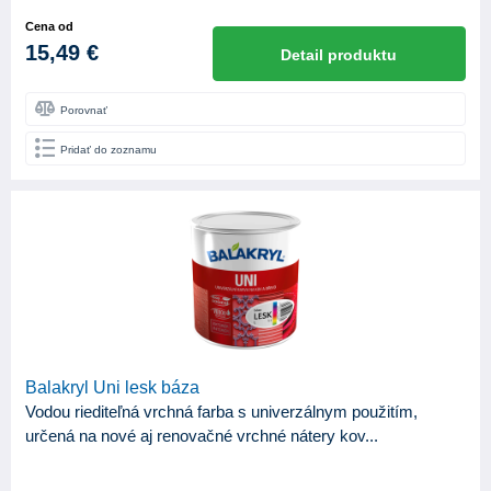
Cena od
15,49 €
Detail produktu
Porovnať
Pridať do zoznamu
Balakryl Uni lesk báza
Vodou riediteľná vrchná farba s univerzálnym použitím,
určená na nové aj renovačné vrchné nátery kov...