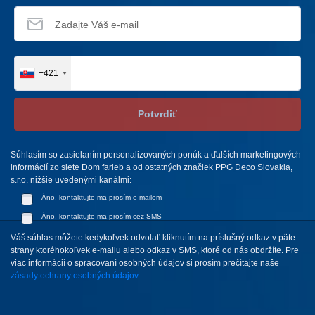
+421
Potvrdiť
Súhlasím so zasielaním personalizovaných ponúk a ďalších marketingových
informácií zo siete Dom farieb a od ostatných značiek PPG Deco Slovakia,
s.r.o. nižšie uvedenými kanálmi:
Áno, kontaktujte ma prosím e-mailom
Áno, kontaktujte ma prosím cez SMS
Váš súhlas môžete kedykoľvek odvolať kliknutím na príslušný odkaz v päte
strany ktoréhokoľvek e-mailu alebo odkaz v SMS, ktoré od nás obdržíte. Pre
viac informácií o spracovaní osobných údajov si prosím prečítajte naše
zásady ochrany osobných údajov