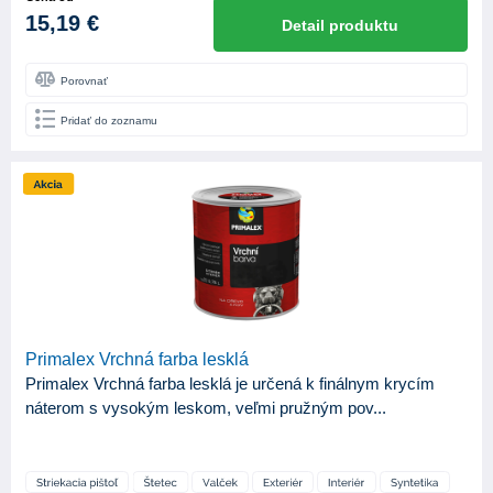
15,19 €
Detail produktu
Porovnať
Pridať do zoznamu
Primalex Vrchná farba lesklá
Primalex Vrchná farba lesklá je určená k finálnym krycím
náterom s vysokým leskom, veľmi pružným pov...