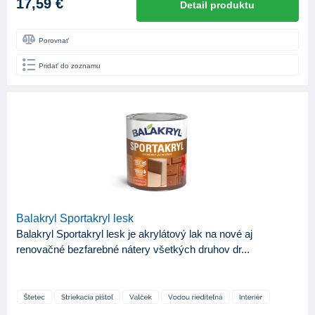
17,59 €
Detail produktu
Porovnať
Pridať do zoznamu
Balakryl Sportakryl lesk
Balakryl Sportakryl lesk je akrylátový lak na nové aj
renovačné bezfarebné nátery všetkých druhov dr...