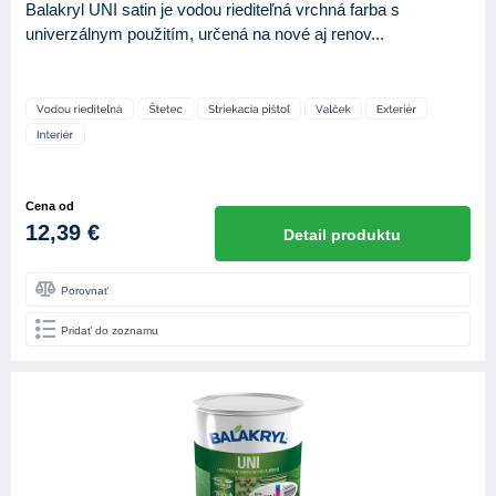
Balakryl UNI satin je vodou riediteľná vrchná farba s
univerzálnym použitím, určená na nové aj renov...
Cena od
12,39 €
Detail produktu
Porovnať
Pridať do zoznamu