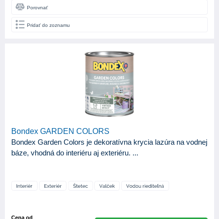
Porovnať
Pridať do zoznamu
Bondex GARDEN COLORS
Bondex Garden Colors je dekoratívna krycia lazúra na vodnej
báze, vhodná do interiéru aj exteriéru. ...
Cena od