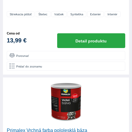
Cena od
13,99 €
Detail produktu
Porovnať
Pridať do zoznamu
Primalex Vrchná farba pololesklá báza