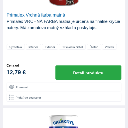
Primalex Vrchná farba matná
Primalex VRCHNÁ FARBA matná je určená na finálne krycie
nátery. Má zamatovo matný vzhľad a poskytuje...
Cena od
12,79 €
Detail produktu
Porovnať
Pridať do zoznamu