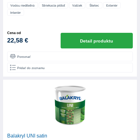
Cena od
22,58 €
Detail produktu
Porovnať
Pridať do zoznamu
Balakryl UNI satin