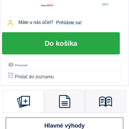
DPH
bez DPH
Máte u nás účet?
Prihláste sa!
Do košíka
Porovnať
Pridať do zoznamu
Hlavné výhody