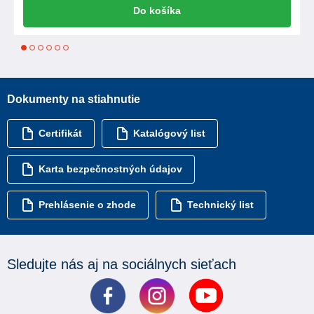
Do košíka
1
2
3
4
5
6
Dokumenty na stiahnutie
Certifikát
Katalógový list
Karta bezpečnostných údajov
Prehlásenie o zhode
Technický list
Sledujte nás aj na sociálnych sieťach