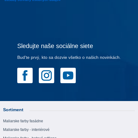
Sledujte naše sociálne siete
Bud'te prvý, kto sa dozvie všetko o našich novinkách.
Sortiment
Maliarske farby fasádne
Maliarske farby - interiérové