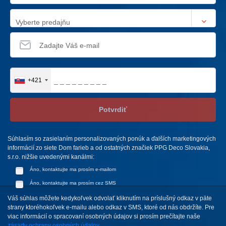
Vyberte predajňu
+421
Potvrdiť
Súhlasím so zasielaním personalizovaných ponúk a ďalších marketingových
informácií zo siete Dom farieb a od ostatných značiek PPG Deco Slovakia,
s.r.o. nižšie uvedenými kanálmi:
Áno, kontaktujte ma prosím e-mailom
Áno, kontaktujte ma prosím cez SMS
Váš súhlas môžete kedykoľvek odvolať kliknutím na príslušný odkaz v päte
strany ktoréhokoľvek e-mailu alebo odkaz v SMS, ktoré od nás obdržíte. Pre
viac informácií o spracovaní osobných údajov si prosím prečítajte naše
zásady ochrany osobných údajov