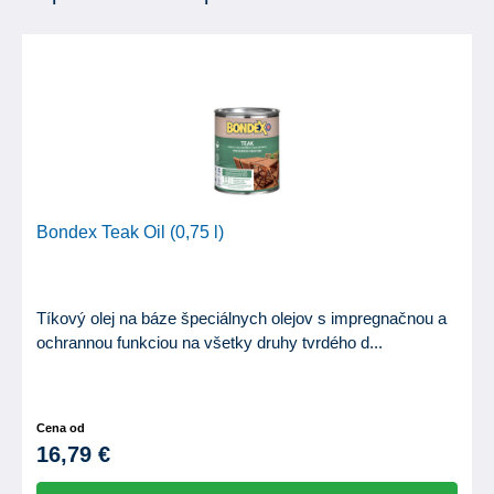
Bondex Teak Oil (0,75 l)
Tíkový olej na báze špeciálnych olejov s impregnačnou a
ochrannou funkciou na všetky druhy tvrdého d...
Cena od
16,79 €