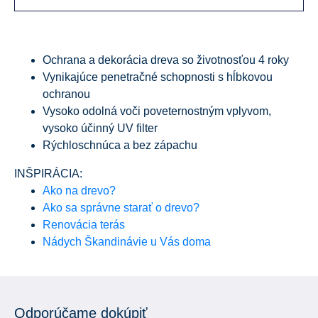
Ochrana a dekorácia dreva so životnosťou 4 roky
Vynikajúce penetračné schopnosti s hĺbkovou
ochranou
Vysoko odolná voči poveternostným vplyvom,
vysoko účinný UV filter
Rýchloschnúca a bez zápachu
INŠPIRÁCIA:
Ako na drevo?
Ako sa správne starať o drevo?
Renovácia terás
Nádych Škandinávie u Vás doma
Odporúčame dokúpiť