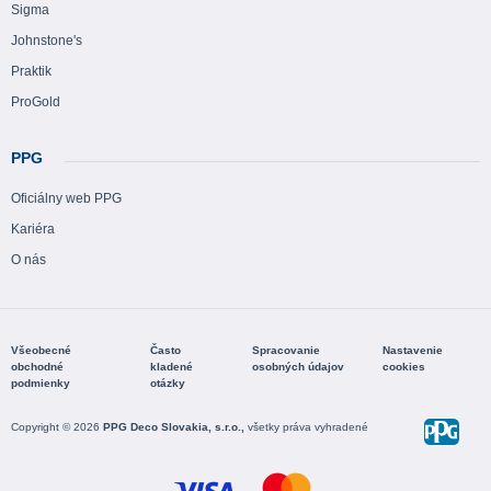
Sigma
Johnstone's
Praktik
ProGold
PPG
Oficiálny web PPG
Kariéra
O nás
Všeobecné
Často
Spracovanie
Nastavenie
obchodné
kladené
osobných údajov
cookies
podmienky
otázky
Copyright © 2026
PPG Deco Slovakia, s.r.o.,
všetky práva vyhradené