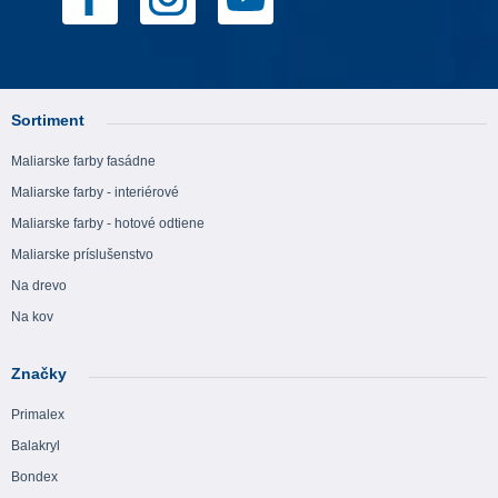
Sortiment
Maliarske farby fasádne
Maliarske farby - interiérové
Maliarske farby - hotové odtiene
Maliarske príslušenstvo
Na drevo
Na kov
Značky
Primalex
Balakryl
Bondex