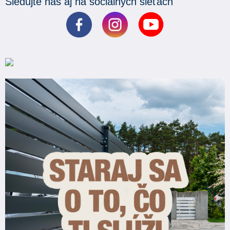
Sledujte nás aj na sociálnych sieťach