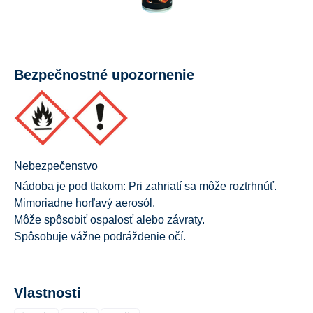
Bezpečnostné upozornenie
Nebezpečenstvo
Nádoba je pod tlakom: Pri zahriatí sa môže roztrhnúť.
Mimoriadne horľavý aerosól.
Môže spôsobiť ospalosť alebo závraty.
Spôsobuje vážne podráždenie očí.
Vlastnosti