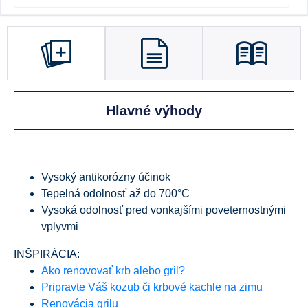
Hlavné výhody
Vysoký antikorózny účinok
Tepelná odolnosť až do 700°C
Vysoká odolnosť pred vonkajšími poveternostnými
vplyvmi
INŠPIRÁCIA:
Ako renovovať krb alebo gril?
Pripravte Váš kozub či krbové kachle na zimu
Renovácia grilu