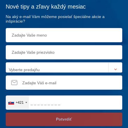
Nové tipy a zľavy každý mesiac
Na aký e-mail Vám môžeme posielať špeciálne akcie a
inšpirácie?
Vyberte predajňu
+421
Potvrdiť