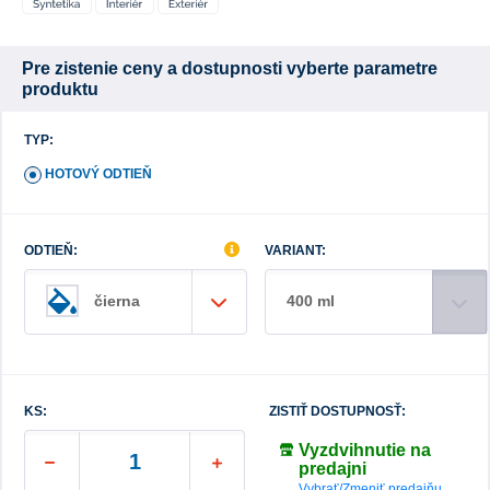
Pre zistenie ceny a dostupnosti vyberte parametre
produktu
TYP:
HOTOVÝ ODTIEŇ
ODTIEŇ:
VARIANT:
400 ml
čierna
KS:
ZISTIŤ DOSTUPNOSŤ:
Vyzdvihnutie na
predajni
Vybrať/Zmeniť predajňu