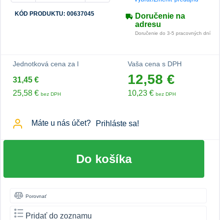
KÓD PRODUKTU: 00637045
Doručenie na
adresu
Doručenie do 3-5 pracovných dní
Jednotková cena za l
Vaša cena s DPH
12,58 €
31,45 €
25,58 €
10,23 €
bez DPH
bez DPH
Máte u nás účet?
Prihláste sa!
Do košíka
Porovnať
Pridať do zoznamu