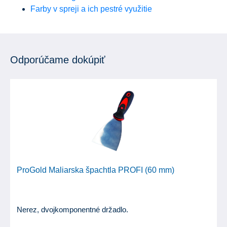
Farby v spreji a ich pestré využitie
Odporúčame dokúpiť
ProGold Maliarska špachtla PROFI (60 mm)
Nerez, dvojkomponentné držadlo.