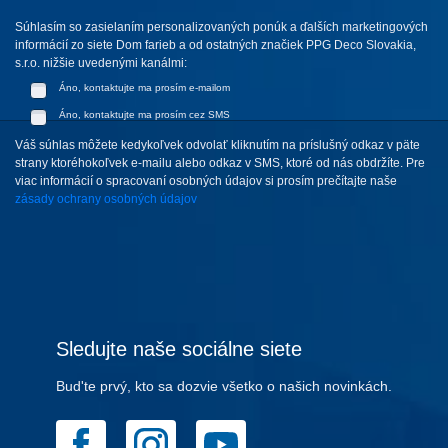
Súhlasím so zasielaním personalizovaných ponúk a ďalších marketingových
informácií zo siete Dom farieb a od ostatných značiek PPG Deco Slovakia,
s.r.o. nižšie uvedenými kanálmi:
Áno, kontaktujte ma prosím e-mailom
Áno, kontaktujte ma prosím cez SMS
Váš súhlas môžete kedykoľvek odvolať kliknutím na príslušný odkaz v päte
strany ktoréhokoľvek e-mailu alebo odkaz v SMS, ktoré od nás obdržíte. Pre
viac informácií o spracovaní osobných údajov si prosím prečítajte naše
zásady ochrany osobných údajov
Sledujte naše sociálne siete
Bud'te prvý, kto sa dozvie všetko o našich novinkách.