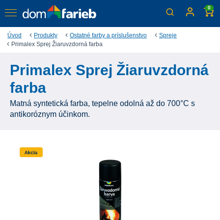
0
Úvod
Produkty
Ostatné farby a príslušenstvo
Spreje
Primalex Sprej Žiaruvzdorná farba
Primalex Sprej Žiaruvzdorná
farba
Matná syntetická farba, tepelne odolná až do 700°C s
antikoróznym účinkom.