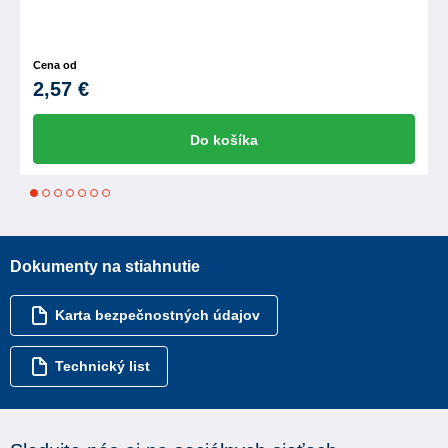
Cena od
2,57 €
Do košíka
1
2
3
4
5
6
7
Dokumenty na stiahnutie
Karta bezpečnostných údajov
Technický list