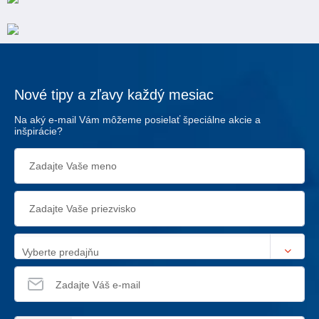
Nové tipy a zľavy každý mesiac
Na aký e-mail Vám môžeme posielať špeciálne akcie a
inšpirácie?
Vyberte predajňu