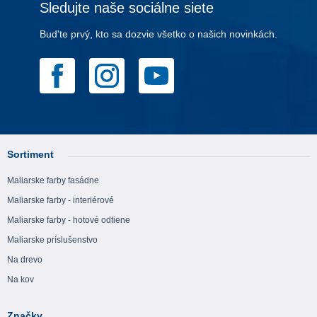
Sledujte naše sociálne siete
Bud'te prvý, kto sa dozvie všetko o našich novinkách.
Sortiment
Maliarske farby fasádne
Maliarske farby - interiérové
Maliarske farby - hotové odtiene
Maliarske príslušenstvo
Na drevo
Na kov
Značky