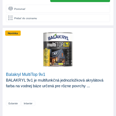
Porovnať
Pridať do zoznamu
Balakryl MultiTop 9v1
BALAKRYL 9v1 je multifunkčná jednozložková akrylátová
farba na vodnej báze určená pre rôzne povrchy ...