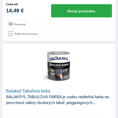
Cena od
14,49 €
Detail produktu
Porovnať
Pridať do zoznamu
Balakryl Tabuľová farba
BALAKRYL TABUĽOVÁ FARBA je vodou riediteľná farba na
povrchové nátery školských tabúľ, pingpongových...