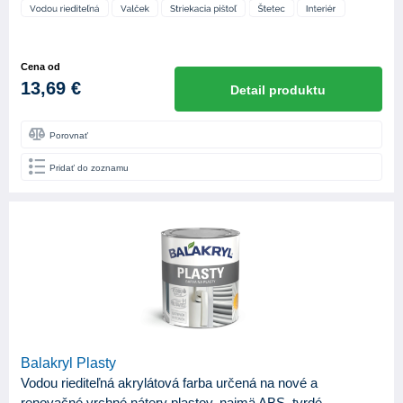
Cena od
13,69 €
Detail produktu
Porovnať
Pridať do zoznamu
Balakryl Plasty
Vodou riediteľná akrylátová farba určená na nové a
renovačné vrchné nátery plastov, najmä ABS, tvrdé...