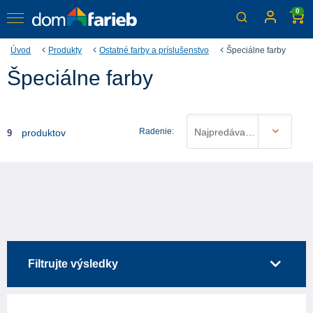
0
Úvod
Produkty
Ostatné farby a príslušenstvo
Špeciálne farby
Špeciálne farby
Radenie:
Najpredávanejšie
produktov
9
Filtrujte výsledky