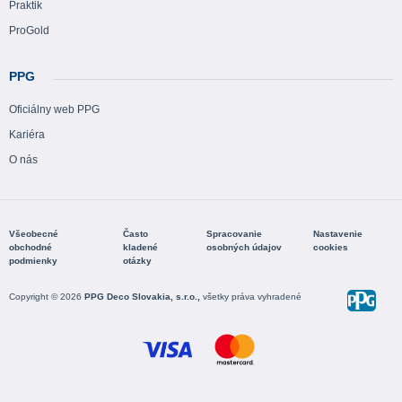
Praktik
ProGold
PPG
Oficiálny web PPG
Kariéra
O nás
Všeobecné
Často
Spracovanie
Nastavenie
obchodné
kladené
osobných údajov
cookies
podmienky
otázky
Copyright © 2026
PPG Deco Slovakia, s.r.o.,
všetky práva vyhradené