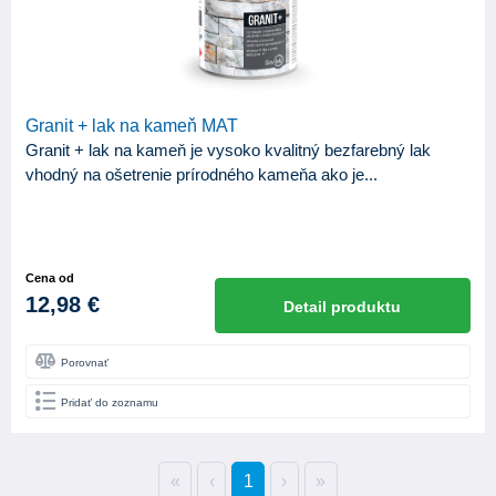
Granit + lak na kameň MAT
Granit + lak na kameň je vysoko kvalitný bezfarebný lak
vhodný na ošetrenie prírodného kameňa ako je...
Cena od
12,98 €
Detail produktu
Porovnať
Pridať do zoznamu
«
‹
1
›
»