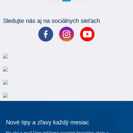
Sledujte nás aj na sociálnych sieťach
Nové tipy a zľavy každý mesiac
Na aký e-mail Vám môžeme posielať špeciálne akcie a