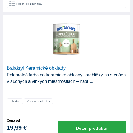
Pridať do zoznamu
Balakryl Keramické obklady
Polomatná farba na keramické obklady, kachličky na stenách
v suchých a vlhkých miestnostiach – naprí...
Cena od
19,99 €
Detail produktu