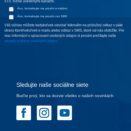
s.r.o. nižšie uvedenými kanálmi:
Áno, kontaktujte ma prosím e-mailom
Áno, kontaktujte ma prosím cez SMS
Váš súhlas môžete kedykoľvek odvolať kliknutím na príslušný odkaz v päte
strany ktoréhokoľvek e-mailu alebo odkaz v SMS, ktoré od nás obdržíte. Pre
viac informácií o spracovaní osobných údajov si prosím prečítajte naše
zásady ochrany osobných údajov
Sledujte naše sociálne siete
Bud'te prvý, kto sa dozvie všetko o našich novinkách.