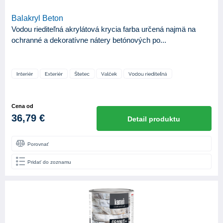
Balakryl Beton
Vodou riediteľná akrylátová krycia farba určená najmä na
ochranné a dekoratívne nátery betónových po...
Cena od
36,79 €
Detail produktu
Porovnať
Pridať do zoznamu