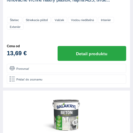
Cena od
13,69 €
Detail produktu
Porovnať
Pridať do zoznamu