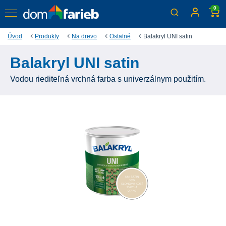
0
Úvod
Produkty
Na drevo
Ostatné
Balakryl UNI satin
Balakryl UNI satin
Vodou riediteľná vrchná farba s univerzálnym použitím.