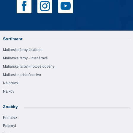
Sortiment
Maliarske farby fasádne
Maliarske farby - interiérové
Maliarske farby - hotové odtiene
Maliarske príslušenstvo
Na drevo
Na kov
Značky
Primalex
Balakryl