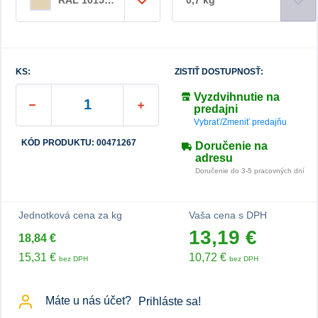
KS:
ZISTIŤ DOSTUPNOSŤ:
Vyzdvihnutie na
predajni
Vybrať/Zmeniť predajňu
KÓD PRODUKTU: 00471267
Doručenie na
adresu
Doručenie do 3-5 pracovných dní
Jednotková cena za kg
Vaša cena s DPH
13,19 €
18,84 €
15,31 €
10,72 €
bez DPH
bez DPH
Máte u nás účet?
Prihláste sa!