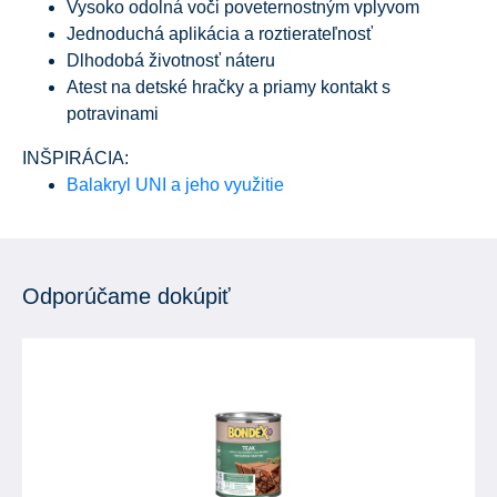
Vysoko odolná voči poveternostným vplyvom
Jednoduchá aplikácia a roztierateľnosť
Dlhodobá životnosť náteru
Atest na detské hračky a priamy kontakt s
potravinami
INŠPIRÁCIA:
Balakryl UNI a jeho využitie
Odporúčame dokúpiť