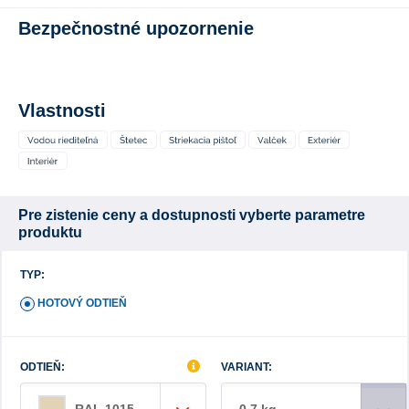
Bezpečnostné upozornenie
Vlastnosti
Pre zistenie ceny a dostupnosti vyberte parametre
produktu
TYP:
HOTOVÝ ODTIEŇ
ODTIEŇ:
VARIANT:
0,7 kg
RAL 1015 slonová kosť svetlá