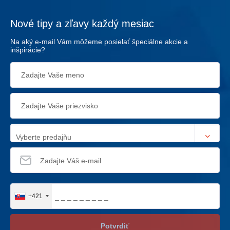
Nové tipy a zľavy každý mesiac
Na aký e-mail Vám môžeme posielať špeciálne akcie a
inšpirácie?
Vyberte predajňu
+421
Potvrdiť