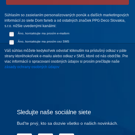
Súhlasím so zasielaním personalizovaných ponúk a ďalších marketingových
informácií zo siete Dom farieb a od ostatných značiek PPG Deco Slovakia,
s.r.o. nižšie uvedenými kanálmi:
Áno, kontaktujte ma prosím e-mailom
Áno, kontaktujte ma prosím cez SMS
Váš súhlas môžete kedykoľvek odvolať kliknutím na príslušný odkaz v päte
strany ktoréhokoľvek e-mailu alebo odkaz v SMS, ktoré od nás obdržíte. Pre
viac informácií o spracovaní osobných údajov si prosím prečítajte naše
zásady ochrany osobných údajov
Sledujte naše sociálne siete
Bud'te prvý, kto sa dozvie všetko o našich novinkách.