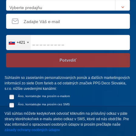
Vyberte predajňu
+421
Potvrdiť
Súhlasím so zasielaním personalizovaných ponúk a ďalších marketingových
informácií zo siete Dom farieb a od ostatných značiek PPG Deco Slovakia,
s.r.o. nižšie uvedenými kanálmi:
Áno, kontaktujte ma prosím e-mailom
Áno, kontaktujte ma prosím cez SMS
Váš súhlas môžete kedykoľvek odvolať kliknutím na príslušný odkaz v päte
strany ktoréhokoľvek e-mailu alebo odkaz v SMS, ktoré od nás obdržíte. Pre
viac informácií o spracovaní osobných údajov si prosím prečítajte naše
zásady ochrany osobných údajov