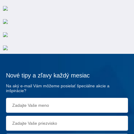
Nové tipy a zľavy každý mesiac
Na aký e-mail Vám môžeme posielať špeciálne akcie a
inšpirácie?