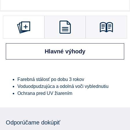
Hlavné výhody
Farebná stálosť po dobu 3 rokov
Voduodpudzujúca a odolná voči vyblednutiu
Ochrana pred UV žiarením
Odporúčame dokúpiť