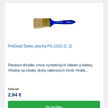
ProGold Štetec plochý PG 1022 (č. 2)
Plastové držadlo, zmes syntetických vlákien a štetiny.
Vhodný na všetky druhy náterových hmôt. Hrúbk...
Cena od
2,64 €
Do košíka