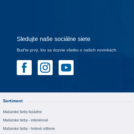
Sledujte naše sociálne siete
Bud'te prvý, kto sa dozvie všetko o našich novinkách.
Sortiment
Maliarske farby fasádne
Maliarske farby - interiérové
Maliarske farby - hotové odtiene