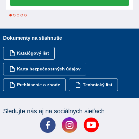
1
2
3
4
5
Dokumenty na stiahnutie
Katalógový list
Karta bezpečnostných údajov
Prehlásenie o zhode
Technický list
Sledujte nás aj na sociálnych sieťach