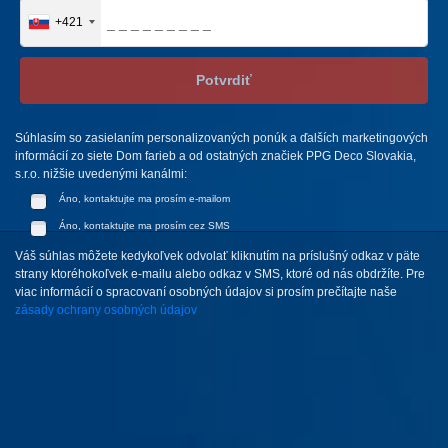
+421
Potvrdiť
Súhlasím so zasielaním personalizovaných ponúk a ďalších marketingových
informácií zo siete Dom farieb a od ostatných značiek PPG Deco Slovakia,
s.r.o. nižšie uvedenými kanálmi:
Áno, kontaktujte ma prosím e-mailom
Áno, kontaktujte ma prosím cez SMS
Váš súhlas môžete kedykoľvek odvolať kliknutím na príslušný odkaz v päte
strany ktoréhokoľvek e-mailu alebo odkaz v SMS, ktoré od nás obdržíte. Pre
viac informácií o spracovaní osobných údajov si prosím prečítajte naše
zásady ochrany osobných údajov