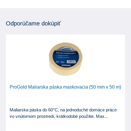
Odporúčame dokúpiť
ProGold Maliarska páska maskovacia (50 mm x 50 m)
Maliarska páska do 60°C, na jednoduché domáce práce
vo vnútornom prostredí, krátkodobé použitie. Max...