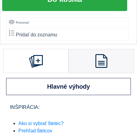
Porovnať
Pridať do zoznamu
Hlavné výhody
INŠPIRÁCIA:
Ako si vybrať štetec?
Prehľad štetcov