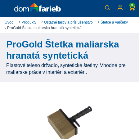
0
Úvod
Produkty
Ostatné farby a príslušenstvo
Štetce a valčeky
ProGold Štetka maliarska hranatá syntetická
ProGold Štetka maliarska
hranatá syntetická
Plastové teleso držadlo, syntetické štetiny. Vhodné pre
maliarske práce v interiéri a exteriéri.