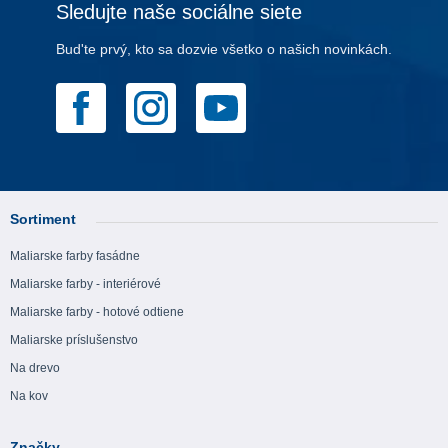
Sledujte naše sociálne siete
Bud'te prvý, kto sa dozvie všetko o našich novinkách.
Sortiment
Maliarske farby fasádne
Maliarske farby - interiérové
Maliarske farby - hotové odtiene
Maliarske príslušenstvo
Na drevo
Na kov
Značky