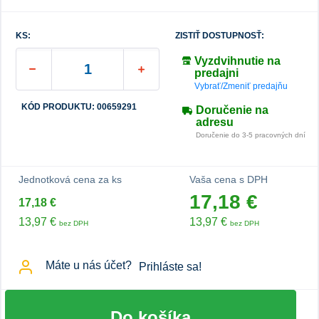
KS:
ZISTIŤ DOSTUPNOSŤ:
Vyzdvihnutie na
predajni
Vybrať/Zmeniť predajňu
KÓD PRODUKTU: 00659291
Doručenie na
adresu
Doručenie do 3-5 pracovných dní
Jednotková cena za ks
Vaša cena s DPH
17,18 €
17,18 €
13,97 €
13,97 €
bez DPH
bez DPH
Máte u nás účet?
Prihláste sa!
Do košíka