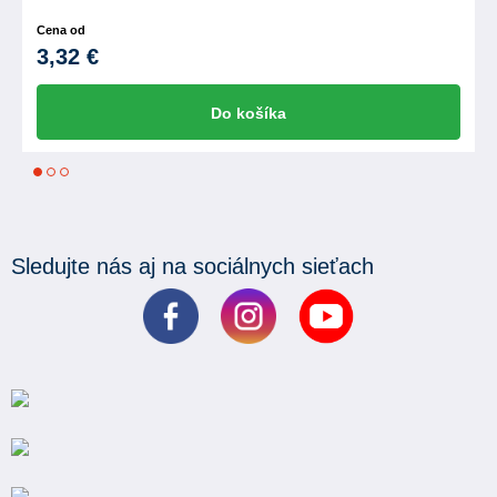
Cena od
3,32 €
Do košíka
1
2
3
Sledujte nás aj na sociálnych sieťach