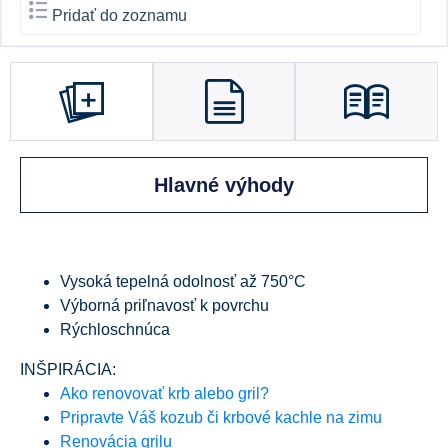
Pridať do zoznamu
Hlavné výhody
Vysoká tepelná odolnosť až 750°C
Výborná priľnavosť k povrchu
Rýchloschnúca
INŠPIRÁCIA:
Ako renovovať krb alebo gril?
Pripravte Váš kozub či krbové kachle na zimu
Renovácia grilu