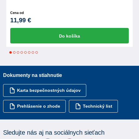
Cena od
11,99 €
Do košíka
1
2
3
4
5
6
7
8
Dokumenty na stiahnutie
Karta bezpečnostných údajov
Prehlásenie o zhode
Technický list
Sledujte nás aj na sociálnych sieťach