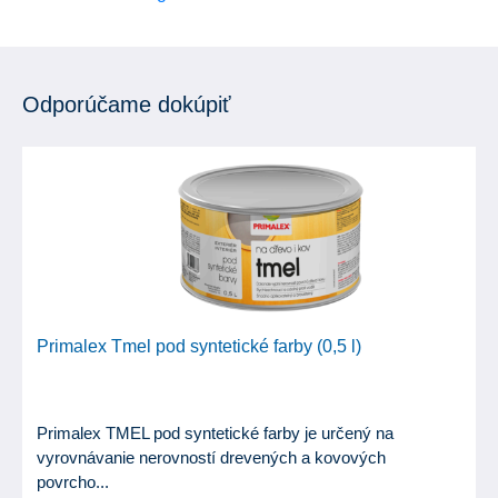
Odporúčame dokúpiť
Primalex Tmel pod syntetické farby (0,5 l)
Primalex TMEL pod syntetické farby je určený na
vyrovnávanie nerovností drevených a kovových
povrcho...