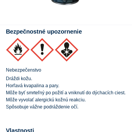
Bezpečnostné upozornenie
Nebezpečenstvo
Dráždi kožu.
Horľavá kvapalina a pary.
Môže byť smrteľný po požití a vniknutí do dýchacích ciest.
Môže vyvolať alergickú kožnú reakciu.
Spôsobuje vážne podráždenie očí.
Vlastnosti