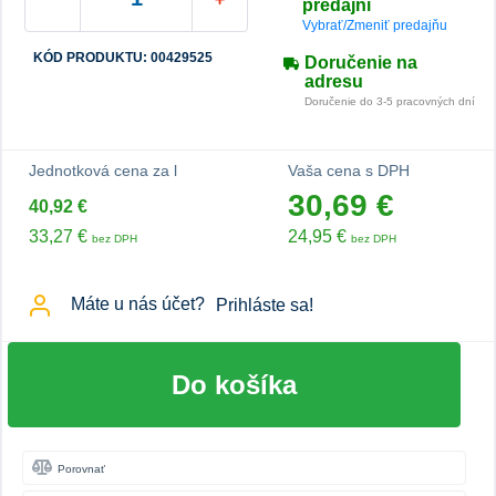
predajni
Vybrať/Zmeniť predajňu
KÓD PRODUKTU: 00429525
Doručenie na
adresu
Doručenie do 3-5 pracovných dní
Jednotková cena za l
Vaša cena s DPH
30,69 €
40,92 €
33,27 €
24,95 €
bez DPH
bez DPH
Máte u nás účet?
Prihláste sa!
Do košíka
Porovnať