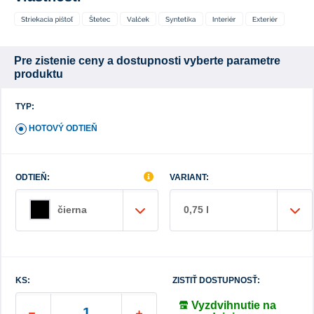
Pre zistenie ceny a dostupnosti vyberte parametre
produktu
TYP:
HOTOVÝ ODTIEŇ
ODTIEŇ:
VARIANT:
0,75 l
čierna
KS:
ZISTIŤ DOSTUPNOSŤ:
Vyzdvihnutie na