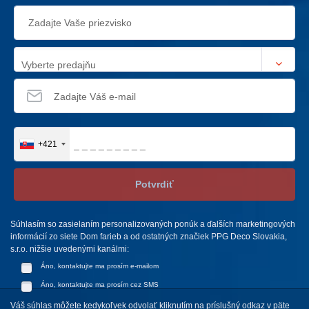
Vyberte predajňu
+421
Potvrdiť
Súhlasím so zasielaním personalizovaných ponúk a ďalších marketingových
informácií zo siete Dom farieb a od ostatných značiek PPG Deco Slovakia,
s.r.o. nižšie uvedenými kanálmi:
Áno, kontaktujte ma prosím e-mailom
Áno, kontaktujte ma prosím cez SMS
Váš súhlas môžete kedykoľvek odvolať kliknutím na príslušný odkaz v päte