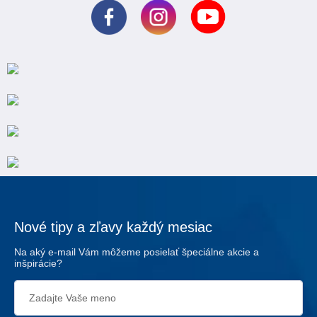
Nové tipy a zľavy každý mesiac
Na aký e-mail Vám môžeme posielať špeciálne akcie a
inšpirácie?