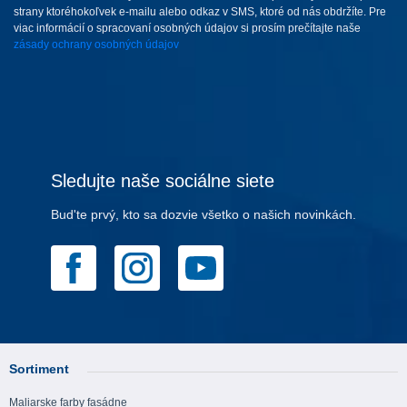
strany ktoréhokoľvek e-mailu alebo odkaz v SMS, ktoré od nás obdržíte. Pre
viac informácií o spracovaní osobných údajov si prosím prečítajte naše
zásady ochrany osobných údajov
Sledujte naše sociálne siete
Bud'te prvý, kto sa dozvie všetko o našich novinkách.
Sortiment
Maliarske farby fasádne