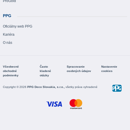
ProGold
PPG
Oficiálny web PPG
Kariéra
O nás
Všeobecné
Často
Spracovanie
Nastavenie
obchodné
kladené
osobných údajov
cookies
podmienky
otázky
Copyright © 2026
PPG Deco Slovakia, s.r.o.,
všetky práva vyhradené