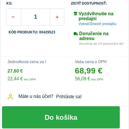
KS:
ZISTIŤ DOSTUPNOSŤ:
Vyzdvihnutie na
predajni
Vybrať/Zmeniť predajňu
KÓD PRODUKTU: 00429523
Doručenie na
adresu
Doručenie do 3-5 pracovných dní
Jednotková cena za l
Vaša cena s DPH
68,99 €
27,60 €
22,44 €
56,09 €
bez DPH
bez DPH
Máte u nás účet?
Prihláste sa!
Do košíka