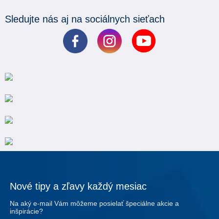
Sledujte nás aj na sociálnych sieťach
Nové tipy a zľavy každý mesiac
Na aký e-mail Vám môžeme posielať špeciálne akcie a
inšpirácie?