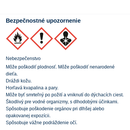
Bezpečnostné upozornenie
Nebezpečenstvo
Môže poškodiť plodnosť. Môže poškodiť nenarodené
dieťa.
Dráždi kožu.
Horľavá kvapalina a pary.
Môže byť smrteľný po požití a vniknutí do dýchacích ciest.
Škodlivý pre vodné organizmy, s dlhodobými účinkami.
Spôsobuje poškodenie orgánov pri dlhšej alebo
opakovanej expozícii.
Spôsobuje vážne podráždenie očí.