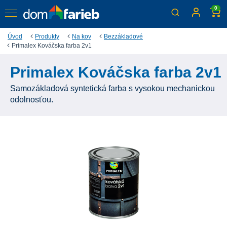
0
Úvod
Produkty
Na kov
Bezzákladové
Primalex Kováčska farba 2v1
Primalex Kováčska farba 2v1
Samozákladová syntetická farba s vysokou mechanickou
odolnosťou.