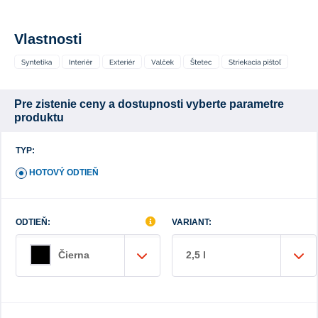
Vlastnosti
Pre zistenie ceny a dostupnosti vyberte parametre
produktu
TYP:
HOTOVÝ ODTIEŇ
ODTIEŇ:
VARIANT:
2,5 l
Čierna