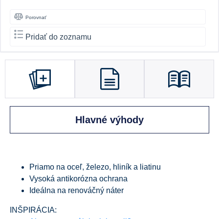
Porovnať
Pridať do zoznamu
Hlavné výhody
Priamo na oceľ, železo, hliník a liatinu
Vysoká antikorózna ochrana
Ideálna na renováčný náter
INŠPIRÁCIA: