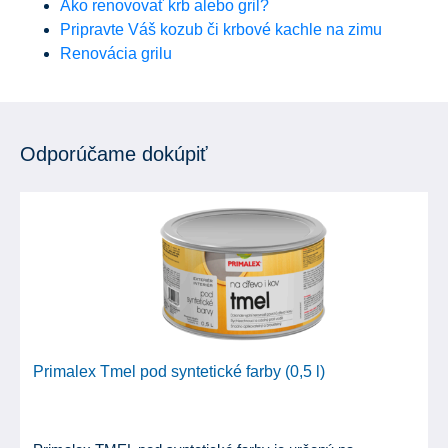
Ako renovovať krb alebo gril?
Pripravte Váš kozub či krbové kachle na zimu
Renovácia grilu
Odporúčame dokúpiť
Primalex Tmel pod syntetické farby (0,5 l)