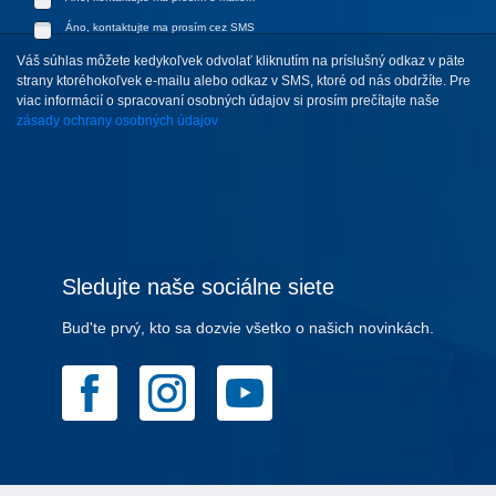
Áno, kontaktujte ma prosím cez SMS
Váš súhlas môžete kedykoľvek odvolať kliknutím na príslušný odkaz v päte
strany ktoréhokoľvek e-mailu alebo odkaz v SMS, ktoré od nás obdržíte. Pre
viac informácií o spracovaní osobných údajov si prosím prečítajte naše
zásady ochrany osobných údajov
Sledujte naše sociálne siete
Bud'te prvý, kto sa dozvie všetko o našich novinkách.