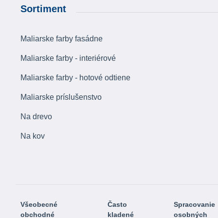
Sortiment
Maliarske farby fasádne
Maliarske farby - interiérové
Maliarske farby - hotové odtiene
Maliarske príslušenstvo
Na drevo
Na kov
Všeobecné
Často
Spracovanie
obchodné
kladené
osobných