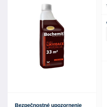
Bezpečnostné upozornenie