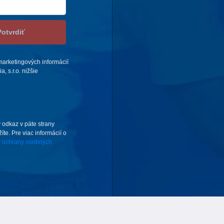
Potvrdiť
arketingových informácií
 s.r.o. nižšie
 odkaz v päte strany
te. Pre viac informácií o
 ochrany osobných