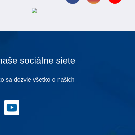
naše sociálne siete
to sa dozvie všetko o našich