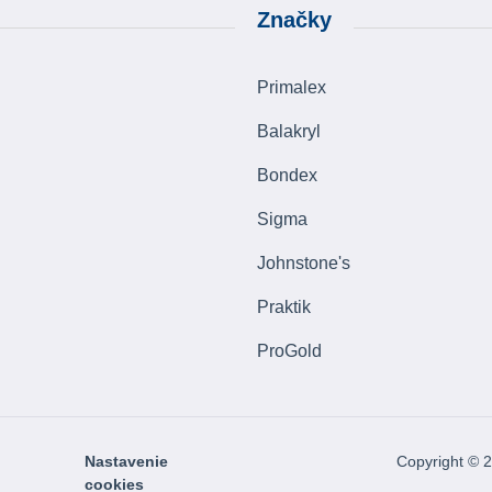
Značky
Primalex
Balakryl
Bondex
Sigma
Johnstone's
Praktik
ProGold
Nastavenie
Copyright © 
cookies