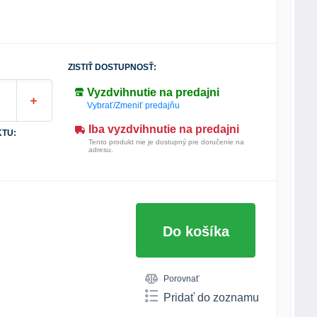
ZISTIŤ DOSTUPNOSŤ:
Vyzdvihnutie na predajni
Vybrať/Zmeniť predajňu
Iba vyzdvihnutie na predajni
TU:
Tento produkt nie je dostupný pre doručenie na
adresu.
Do košíka
Porovnať
Pridať do zoznamu