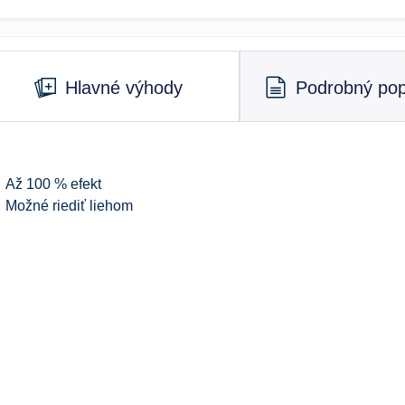
Hlavné výhody
Podrobný pop
Až 100 % efekt
Možné riediť liehom