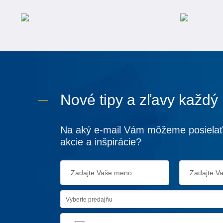
Nové tipy a zľavy každý
Na aký e-mail Vám môžeme posielať
akcie a inšpirácie?
Vyberte predajňu