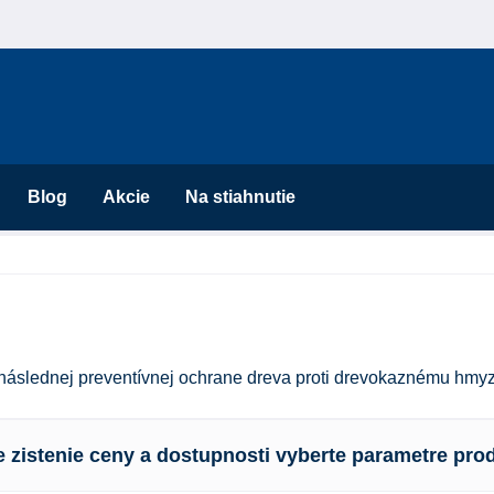
Blog
Akcie
Na stiahnutie
 následnej preventívnej ochrane dreva proti drevokaznému hmy
e zistenie ceny a dostupnosti vyberte parametre pro