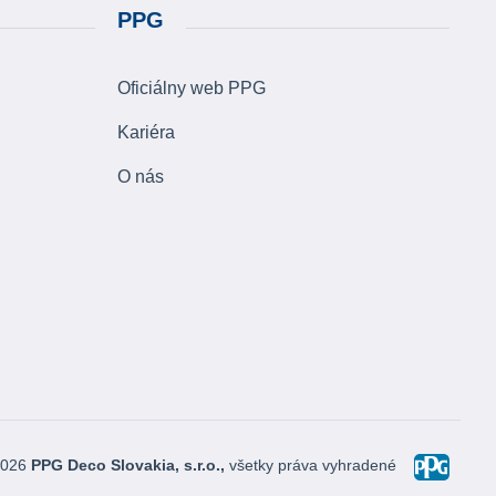
PPG
Oficiálny web PPG
Kariéra
O nás
2026
PPG Deco Slovakia, s.r.o.,
všetky práva vyhradené