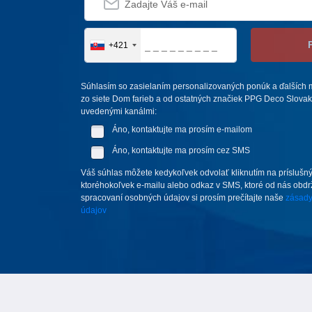
+421
Súhlasím so zasielaním personalizovaných ponúk a ďalších m
zo siete Dom farieb a od ostatných značiek PPG Deco Slovakia,
uvedenými kanálmi:
Áno, kontaktujte ma prosím e-mailom
Áno, kontaktujte ma prosím cez SMS
Váš súhlas môžete kedykoľvek odvolať kliknutím na príslušný
ktoréhokoľvek e-mailu alebo odkaz v SMS, ktoré od nás obdrží
spracovaní osobných údajov si prosím prečítajte naše
zásady
údajov