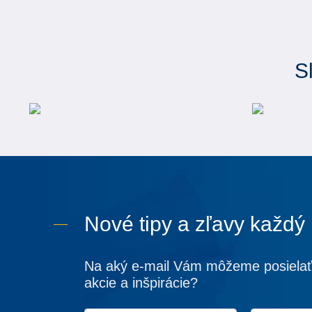
S
Nové tipy a zľavy každý
Na aký e-mail Vám môžeme posielať
akcie a inšpirácie?