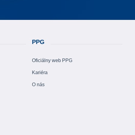
PPG
Oficiálny web PPG
Kariéra
O nás