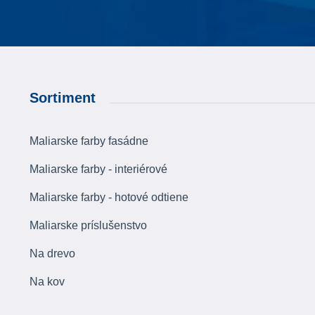
Sortiment
Maliarske farby fasádne
Maliarske farby - interiérové
Maliarske farby - hotové odtiene
Maliarske príslušenstvo
Na drevo
Na kov