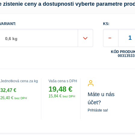
e zistenie ceny a dostupnosti vyberte parametre pro
VARIANT:
KS:
0,6 kg
KÓD PRODUK
00313533
Jednotková cena za kg
Vaša cena s DPH
19,48 €
32,47 €
Máte u nás
15,84 €
bez DPH
26,40 €
bez DPH
účet?
Prihláste sa!