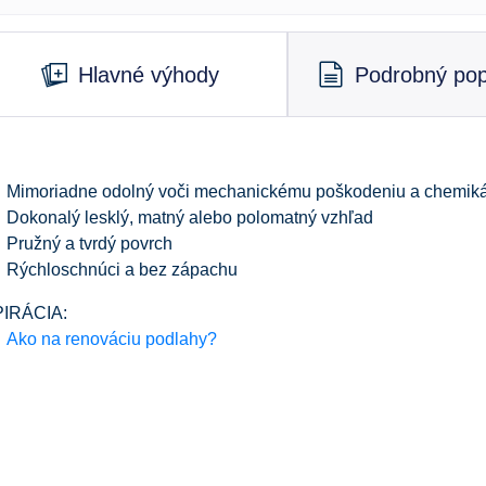
Hlavné výhody
Podrobný pop
Mimoriadne odolný voči mechanickému poškodeniu a chemiká
Dokonalý lesklý, matný alebo polomatný vzhľad
Pružný a tvrdý povrch
Rýchloschnúci a bez zápachu
PIRÁCIA:
Ako na renováciu podlahy?