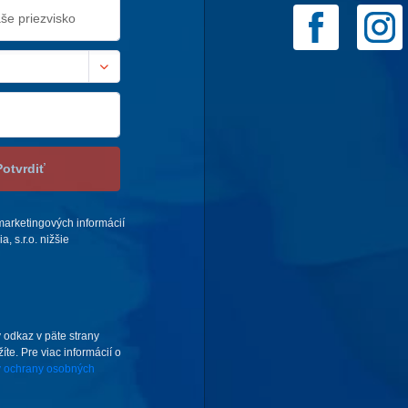
Potvrdiť
arketingových informácií
 s.r.o. nižšie
 odkaz v päte strany
te. Pre viac informácií o
 ochrany osobných