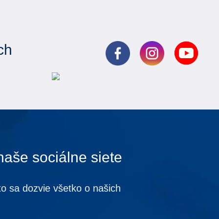
ch
naše sociálne siete
to sa dozvie všetko o našich