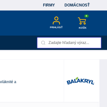
FIRMY
DOMÁCNOSŤ
0
PRIHLÁSIŤ
KOŠÍK
vláknité a