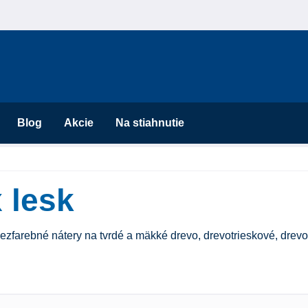
Blog
Akcie
Na stiahnutie
 lesk
ezfarebné nátery na tvrdé a mäkké drevo, drevotrieskové, drevo