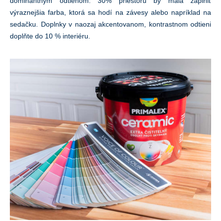
dominantným odtieňom. 30% priestoru by mala zaplniť
výraznejšia farba, ktorá sa hodí na závesy alebo napríklad na
sedačku. Doplnky v naozaj akcentovanom, kontrastnom odtieni
doplňte do 10 % interiéru.