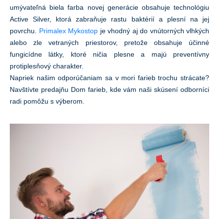
umývateľná biela farba novej generácie obsahuje technológiu
Active Silver, ktorá zabraňuje rastu baktérií a plesní na jej
povrchu.
Primalex Mykostop
je vhodný aj do vnútorných vlhkých
alebo zle vetraných priestorov, pretože obsahuje účinné
fungicídne látky, ktoré ničia plesne a majú preventívny
protiplesňový charakter.
Napriek našim odporúčaniam sa v mori farieb trochu strácate?
Navštívte predajňu Dom farieb, kde vám naši skúsení odborníci
radi pomôžu s výberom.