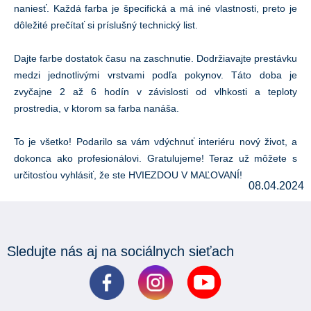
naniesť. Každá farba je špecifická a má iné vlastnosti, preto je
dôležité prečítať si príslušný technický list.
Dajte farbe dostatok času na zaschnutie. Dodržiavajte prestávku
medzi jednotlivými vrstvami podľa pokynov. Táto doba je
zvyčajne 2 až 6 hodín v závislosti od vlhkosti a teploty
prostredia, v ktorom sa farba nanáša.
To je všetko! Podarilo sa vám vdýchnuť interiéru nový život, a
dokonca ako profesionálovi. Gratulujeme! Teraz už môžete s
určitosťou vyhlásiť, že ste HVIEZDOU V MAĽOVANÍ!
08.04.2024
Sledujte nás aj na sociálnych sieťach