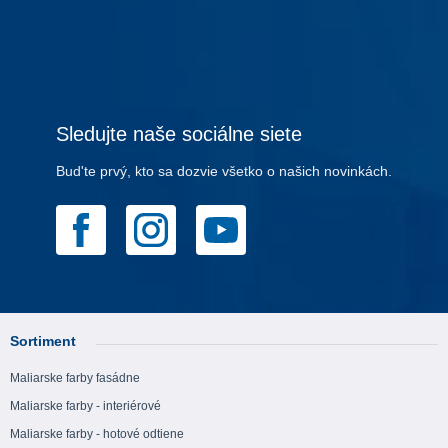
Sledujte naše sociálne siete
Bud'te prvý, kto sa dozvie všetko o našich novinkách.
Sortiment
Maliarske farby fasádne
Maliarske farby - interiérové
Maliarske farby - hotové odtiene