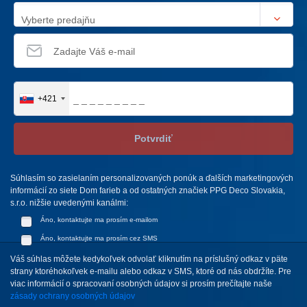
Vyberte predajňu
+421
Potvrdiť
Súhlasím so zasielaním personalizovaných ponúk a ďalších marketingových
informácií zo siete Dom farieb a od ostatných značiek PPG Deco Slovakia,
s.r.o. nižšie uvedenými kanálmi:
Áno, kontaktujte ma prosím e-mailom
Áno, kontaktujte ma prosím cez SMS
Váš súhlas môžete kedykoľvek odvolať kliknutím na príslušný odkaz v päte
strany ktoréhokoľvek e-mailu alebo odkaz v SMS, ktoré od nás obdržíte. Pre
viac informácií o spracovaní osobných údajov si prosím prečítajte naše
zásady ochrany osobných údajov