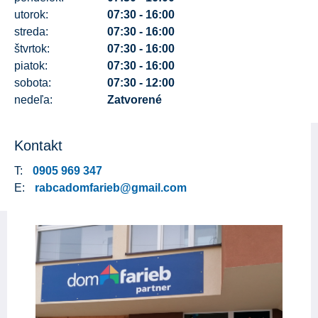
utorok:
07:30 - 16:00
streda:
07:30 - 16:00
štvrtok:
07:30 - 16:00
piatok:
07:30 - 16:00
sobota:
07:30 - 12:00
nedeľa:
Zatvorené
Kontakt
T:
0905 969 347
E:
rabcadomfarieb@gmail.com