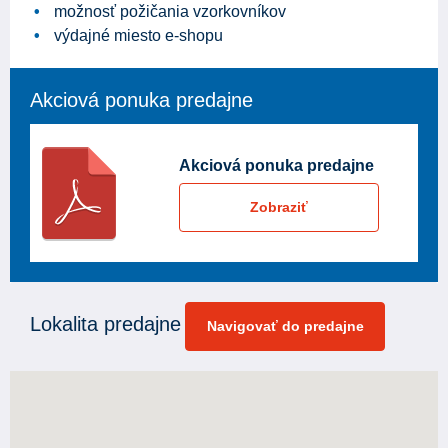
možnosť požičania vzorkovníkov
výdajné miesto e-shopu
Akciová ponuka predajne
Akciová ponuka predajne
Zobraziť
Lokalita predajne
Navigovať do predajne