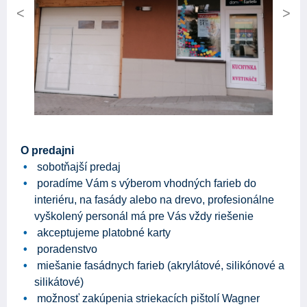
Previous
Next
O predajni
sobotňajší predaj
poradíme Vám s výberom vhodných farieb do
interiéru, na fasády alebo na drevo, profesionálne
vyškolený personál má pre Vás vždy riešenie
akceptujeme platobné karty
poradenstvo
miešanie fasádnych farieb (akrylátové, silikónové a
silikátové)
možnosť zakúpenia striekacích pištolí Wagner