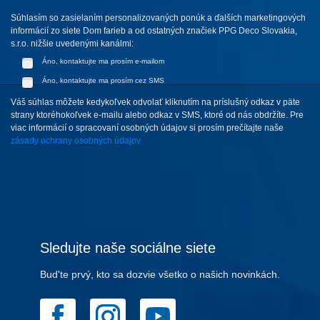
Súhlasím so zasielaním personalizovaných ponúk a ďalších marketingových
informácií zo siete Dom farieb a od ostatných značiek PPG Deco Slovakia,
s.r.o. nižšie uvedenými kanálmi:
Áno, kontaktujte ma prosím e-mailom
Áno, kontaktujte ma prosím cez SMS
Váš súhlas môžete kedykoľvek odvolať kliknutím na príslušný odkaz v päte
strany ktoréhokoľvek e-mailu alebo odkaz v SMS, ktoré od nás obdržíte. Pre
viac informácií o spracovaní osobných údajov si prosím prečítajte naše
zásady ochrany osobných údajov
Sledujte naše sociálne siete
Bud'te prvý, kto sa dozvie všetko o našich novinkách.