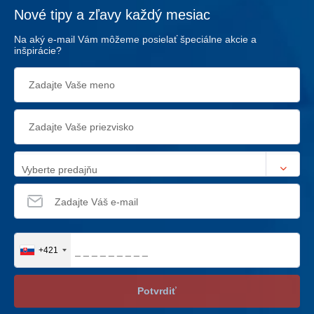
Nové tipy a zľavy každý mesiac
Na aký e-mail Vám môžeme posielať špeciálne akcie a
inšpirácie?
Vyberte predajňu
+421
Potvrdiť