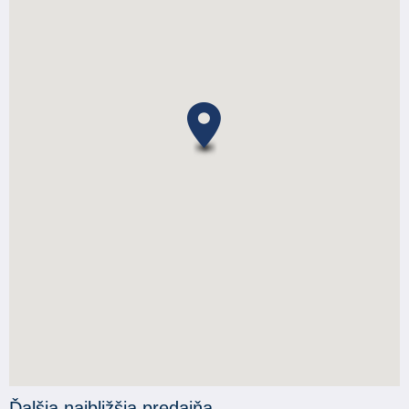
Ďalšia najbližšia predajňa