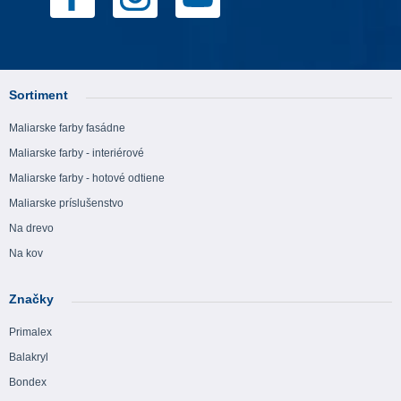
Sortiment
Maliarske farby fasádne
Maliarske farby - interiérové
Maliarske farby - hotové odtiene
Maliarske príslušenstvo
Na drevo
Na kov
Značky
Primalex
Balakryl
Bondex