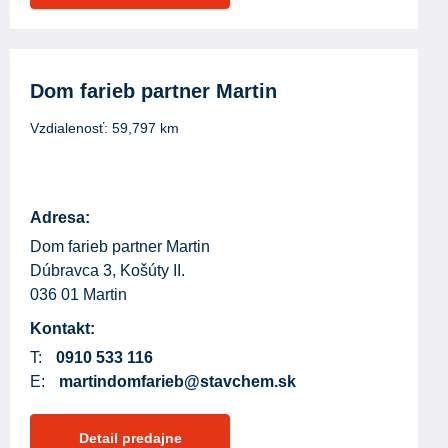
Dom farieb partner Martin
Vzdialenosť:
59,797
km
Adresa:
Dom farieb partner Martin
Dúbravca 3, Košúty II.
036 01 Martin
Kontakt:
T:
0910 533 116
E:
martindomfarieb@stavchem.sk
Detail predajne