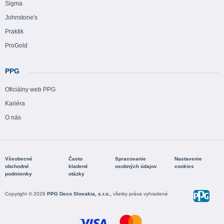
Sigma
Johnstone's
Praktik
ProGold
PPG
Oficiálny web PPG
Kariéra
O nás
Všeobecné
Často
Spracovanie
Nastavenie
obchodné
kladené
osobných údajov
cookies
podmienky
otázky
Copyright © 2026
PPG Deco Slovakia, s.r.o.,
všetky práva vyhradené