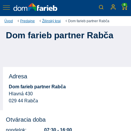
0
Úvod
Predajne
Žilinský kraj
Dom farieb partner Rabča
Dom farieb partner Rabča
Adresa
Dom farieb partner Rabča
Hlavná 430
029 44 Rabča
Otváracia doba
pondelok:
07:30 - 16:00