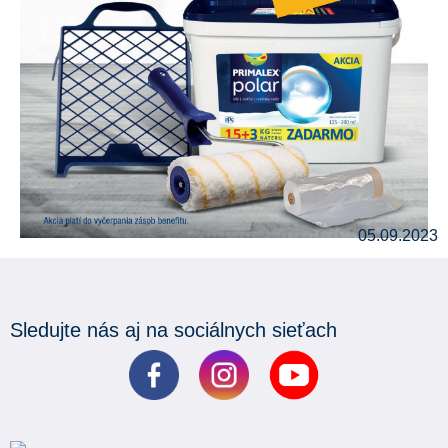
05.09.2023
Sledujte nás aj na sociálnych sieťach