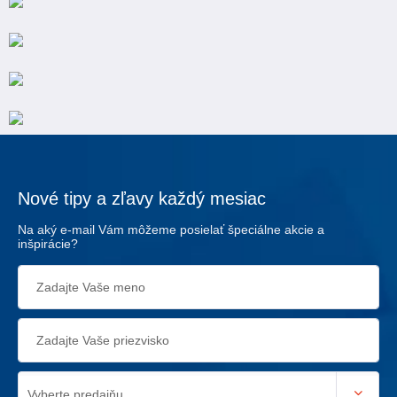
Nové tipy a zľavy každý mesiac
Na aký e-mail Vám môžeme posielať špeciálne akcie a
inšpirácie?
Vyberte predajňu