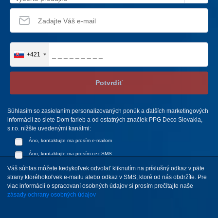
+421
Potvrdiť
Súhlasím so zasielaním personalizovaných ponúk a ďalších marketingových
informácií zo siete Dom farieb a od ostatných značiek PPG Deco Slovakia,
s.r.o. nižšie uvedenými kanálmi:
Áno, kontaktujte ma prosím e-mailom
Áno, kontaktujte ma prosím cez SMS
Váš súhlas môžete kedykoľvek odvolať kliknutím na príslušný odkaz v päte
strany ktoréhokoľvek e-mailu alebo odkaz v SMS, ktoré od nás obdržíte. Pre
viac informácií o spracovaní osobných údajov si prosím prečítajte naše
zásady ochrany osobných údajov