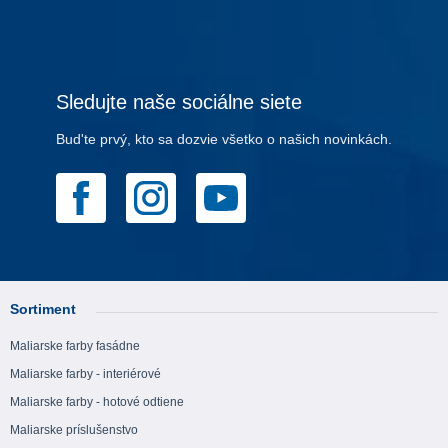
Sledujte naše sociálne siete
Bud'te prvý, kto sa dozvie všetko o našich novinkách.
Sortiment
Maliarske farby fasádne
Maliarske farby - interiérové
Maliarske farby - hotové odtiene
Maliarske príslušenstvo