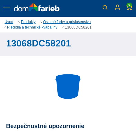
0
Úvod
Produkty
Ostatné farby a príslušenstvo
Riedidlá a technické kvapaliny
13068DC58201
13068DC58201
Bezpečnostné upozornenie