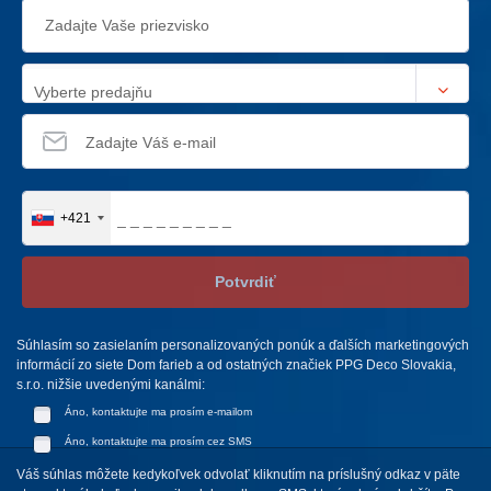
Vyberte predajňu
+421
Potvrdiť
Súhlasím so zasielaním personalizovaných ponúk a ďalších marketingových
informácií zo siete Dom farieb a od ostatných značiek PPG Deco Slovakia,
s.r.o. nižšie uvedenými kanálmi:
Áno, kontaktujte ma prosím e-mailom
Áno, kontaktujte ma prosím cez SMS
Váš súhlas môžete kedykoľvek odvolať kliknutím na príslušný odkaz v päte