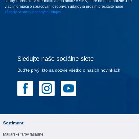
strany ktoréhokoľvek e-mailu alebo odkaz v SMS, ktoré od nás obdržíte. Pre
viac informácií o spracovaní osobných údajov si prosím prečítajte naše
zásady ochrany osobných údajov
Sledujte naše sociálne siete
Bud'te prvý, kto sa dozvie všetko o našich novinkách.
Sortiment
Maliarske farby fasádne