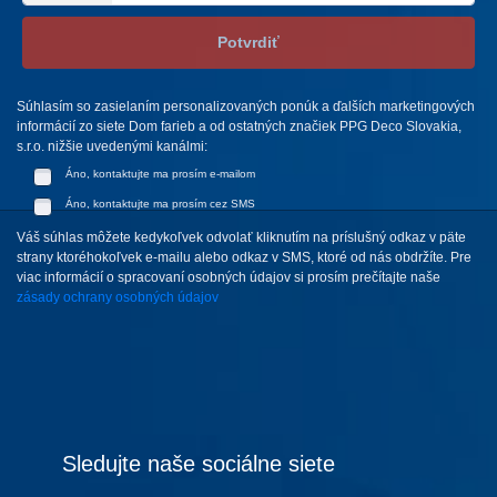
Potvrdiť
Súhlasím so zasielaním personalizovaných ponúk a ďalších marketingových
informácií zo siete Dom farieb a od ostatných značiek PPG Deco Slovakia,
s.r.o. nižšie uvedenými kanálmi:
Áno, kontaktujte ma prosím e-mailom
Áno, kontaktujte ma prosím cez SMS
Váš súhlas môžete kedykoľvek odvolať kliknutím na príslušný odkaz v päte
strany ktoréhokoľvek e-mailu alebo odkaz v SMS, ktoré od nás obdržíte. Pre
viac informácií o spracovaní osobných údajov si prosím prečítajte naše
zásady ochrany osobných údajov
Sledujte naše sociálne siete