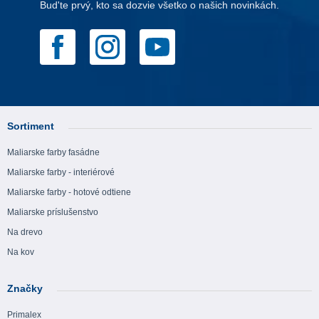
Bud'te prvý, kto sa dozvie všetko o našich novinkách.
Sortiment
Maliarske farby fasádne
Maliarske farby - interiérové
Maliarske farby - hotové odtiene
Maliarske príslušenstvo
Na drevo
Na kov
Značky
Primalex