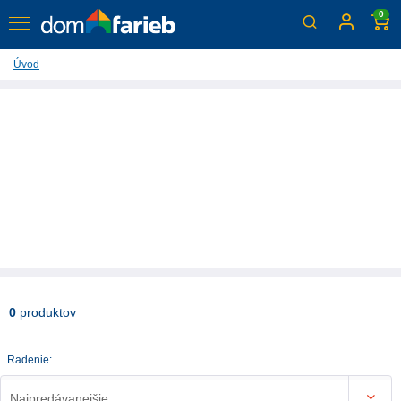
0
Úvod
0
produktov
Radenie:
Najpredávanejšie