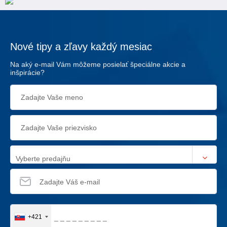
Nové tipy a zľavy každý mesiac
Na aký e-mail Vám môžeme posielať špeciálne akcie a
inšpirácie?
Vyberte predajňu
+421