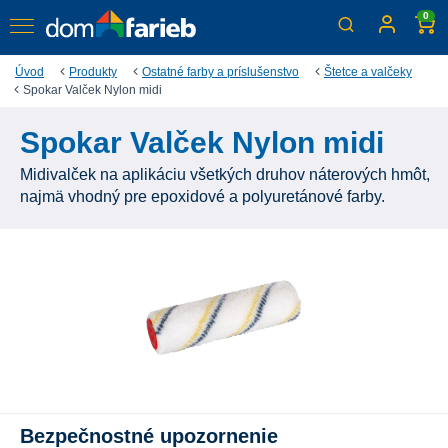
0
Úvod
Produkty
Ostatné farby a príslušenstvo
Štetce a valčeky
Spokar Valček Nylon midi
Spokar Valček Nylon midi
Midivalček na aplikáciu všetkých druhov náterových hmôt,
najmä vhodný pre epoxidové a polyuretánové farby.
Bezpečnostné upozornenie