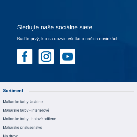
Sledujte naše sociálne siete
Bud'te prvý, kto sa dozvie všetko o našich novinkách.
Sortiment
Maliarske farby fasádne
Maliarske farby - interiérové
Maliarske farby - hotové odtiene
Maliarske príslušenstvo
Na drevo