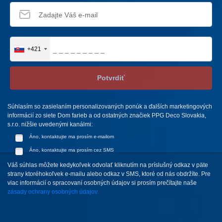
+421
Potvrdiť
Súhlasím so zasielaním personalizovaných ponúk a ďalších marketingových
informácií zo siete Dom farieb a od ostatných značiek PPG Deco Slovakia,
s.r.o. nižšie uvedenými kanálmi:
Áno, kontaktujte ma prosím e-mailom
Áno, kontaktujte ma prosím cez SMS
Váš súhlas môžete kedykoľvek odvolať kliknutím na príslušný odkaz v päte
strany ktoréhokoľvek e-mailu alebo odkaz v SMS, ktoré od nás obdržíte. Pre
viac informácií o spracovaní osobných údajov si prosím prečítajte naše
zásady ochrany osobných údajov