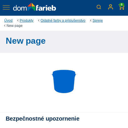
0
Úvod
Produkty
Ostatné farby a príslušenstvo
Spreje
New page
New page
Bezpečnostné upozornenie