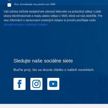
Áno, kontaktujte ma prosím cez SMS
Váš súhlas môžete kedykoľvek odvolať kliknutím na príslušný odkaz v päte
strany ktoréhokoľvek e-mailu alebo odkaz v SMS, ktoré od nás obdržíte. Pre
viac informácií o spracovaní osobných údajov si prosím prečítajte naše
zásady ochrany osobných údajov
Sledujte naše sociálne siete
Bud'te prvý, kto sa dozvie všetko o našich novinkách.