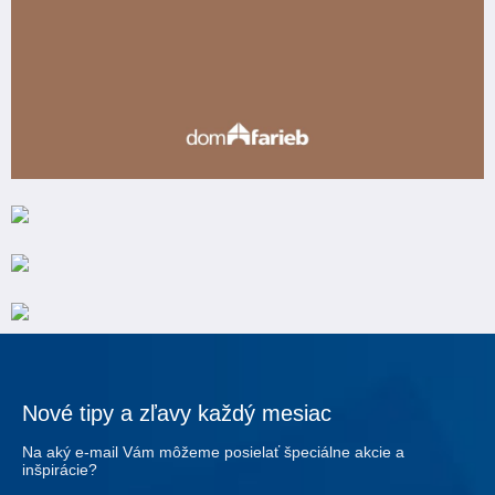
Nové tipy a zľavy každý mesiac
Na aký e-mail Vám môžeme posielať špeciálne akcie a
inšpirácie?