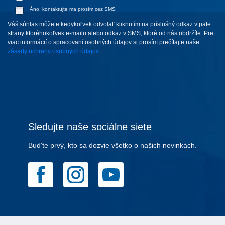
Áno, kontaktujte ma prosím cez SMS
Váš súhlas môžete kedykoľvek odvolať kliknutím na príslušný odkaz v päte
strany ktoréhokoľvek e-mailu alebo odkaz v SMS, ktoré od nás obdržíte. Pre
viac informácií o spracovaní osobných údajov si prosím prečítajte naše
zásady ochrany osobných údajov
Sledujte naše sociálne siete
Bud'te prvý, kto sa dozvie všetko o našich novinkách.