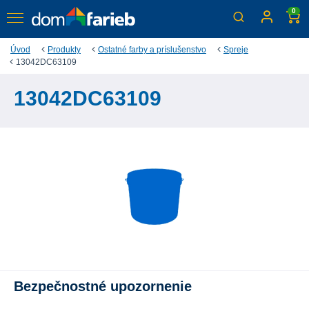
0
Úvod
Produkty
Ostatné farby a príslušenstvo
Spreje
13042DC63109
13042DC63109
Bezpečnostné upozornenie