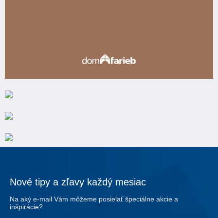
Nové tipy a zľavy každý mesiac
Na aký e-mail Vám môžeme posielať špeciálne akcie a
inšpirácie?