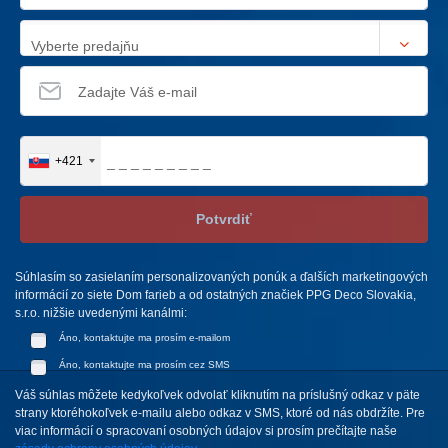
Vyberte predajňu
+421
Potvrdiť
Súhlasím so zasielaním personalizovaných ponúk a ďalších marketingových
informácií zo siete Dom farieb a od ostatných značiek PPG Deco Slovakia,
s.r.o. nižšie uvedenými kanálmi:
Áno, kontaktujte ma prosím e-mailom
Áno, kontaktujte ma prosím cez SMS
Váš súhlas môžete kedykoľvek odvolať kliknutím na príslušný odkaz v päte
strany ktoréhokoľvek e-mailu alebo odkaz v SMS, ktoré od nás obdržíte. Pre
viac informácií o spracovaní osobných údajov si prosím prečítajte naše