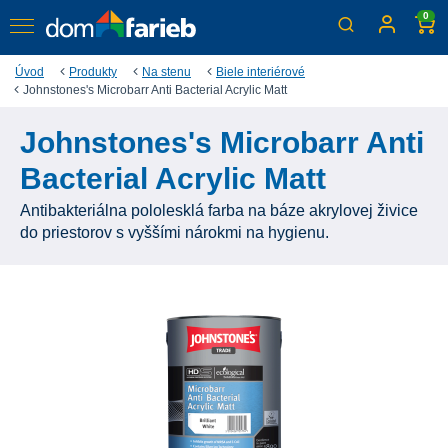
0
Úvod
Produkty
Na stenu
Biele interiérové
Johnstones's Microbarr Anti Bacterial Acrylic Matt
Johnstones's Microbarr Anti
Bacterial Acrylic Matt
Antibakteriálna pololesklá farba na báze akrylovej živice
do priestorov s vyššími nárokmi na hygienu.