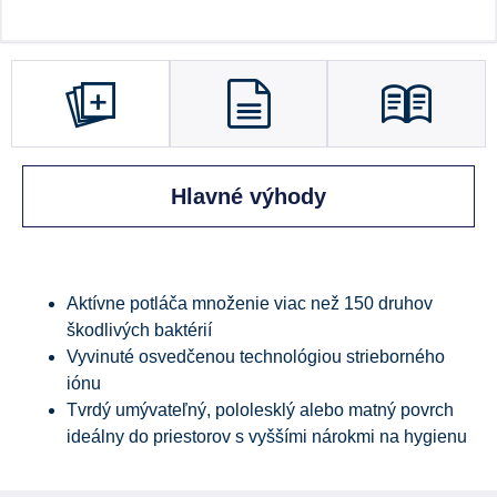
Hlavné výhody
Aktívne potláča množenie viac než 150 druhov
škodlivých baktérií
Vyvinuté osvedčenou technológiou strieborného
iónu
Tvrdý umývateľný, pololesklý alebo matný povrch
ideálny do priestorov s vyššími nárokmi na hygienu