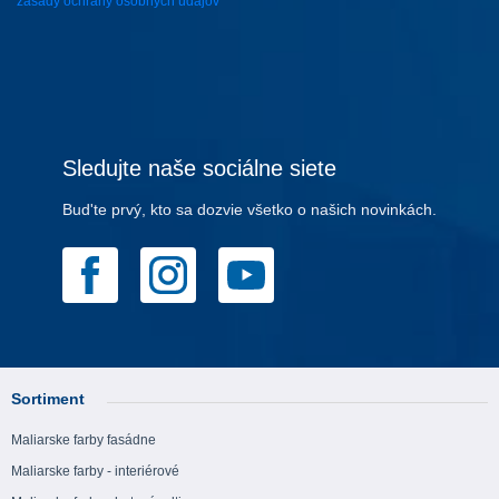
zásady ochrany osobných údajov
Sledujte naše sociálne siete
Bud'te prvý, kto sa dozvie všetko o našich novinkách.
Sortiment
Maliarske farby fasádne
Maliarske farby - interiérové