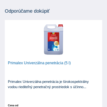
Odporúčame dokúpiť
Primalex Univerzálna penetrácia (5 l)
Primalex Univerzálna penetrácia je širokospektrálny
vodou riediteľný penetračný prostriedok s účinno...
Cena od