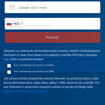
+421
Potvrdiť
Súhlasím so zasielaním personalizovaných ponúk a ďalších marketingových
informácií zo siete Dom farieb a od ostatných značiek PPG Deco Slovakia,
s.r.o. nižšie uvedenými kanálmi:
Áno, kontaktujte ma prosím e-mailom
Áno, kontaktujte ma prosím cez SMS
Váš súhlas môžete kedykoľvek odvolať kliknutím na príslušný odkaz v päte
strany ktoréhokoľvek e-mailu alebo odkaz v SMS, ktoré od nás obdržíte. Pre
viac informácií o spracovaní osobných údajov si prosím prečítajte naše
zásady ochrany osobných údajov