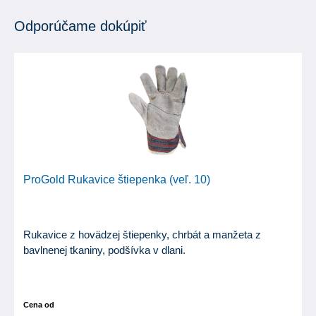
Odporúčame dokúpiť
ProGold Rukavice štiepenka (veľ. 10)
Rukavice z hovädzej štiepenky, chrbát a manžeta z
bavlnenej tkaniny, podšívka v dlani.
Cena od