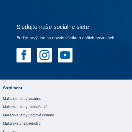
Sledujte naše sociálne siete
Bud'te prvý, kto sa dozvie všetko o našich novinkách.
Sortiment
Maliarske farby fasádne
Maliarske farby - interiérové
Maliarske farby - hotové odtiene
Maliarske príslušenstvo
Na drevo