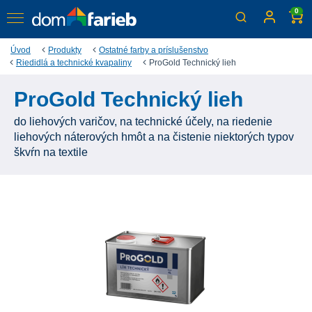
0
Úvod
Produkty
Ostatné farby a príslušenstvo
Riedidlá a technické kvapaliny
ProGold Technický lieh
ProGold Technický lieh
do liehových varičov, na technické účely, na riedenie
liehových náterových hmôt a na čistenie niektorých typov
škvŕn na textile