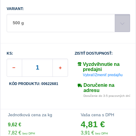
VARIANT:
500 g
KS:
ZISTIŤ DOSTUPNOSŤ:
Vyzdvihnutie na
predajni
Vybrať/Zmeniť predajňu
KÓD PRODUKTU: 00622681
Doručenie na
adresu
Doručenie do 3-5 pracovných dní
Jednotková cena za kg
Vaša cena s DPH
4,81 €
9,62 €
7,82 €
3,91 €
bez DPH
bez DPH