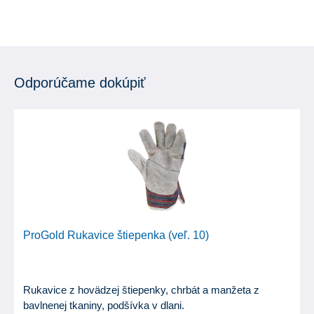
Odporúčame dokúpiť
ProGold Rukavice štiepenka (veľ. 10)
Rukavice z hovädzej štiepenky, chrbát a manžeta z
bavlnenej tkaniny, podšívka v dlani.