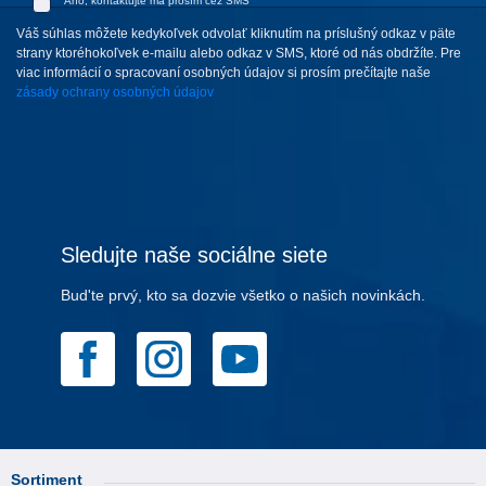
Áno, kontaktujte ma prosím cez SMS
Váš súhlas môžete kedykoľvek odvolať kliknutím na príslušný odkaz v päte
strany ktoréhokoľvek e-mailu alebo odkaz v SMS, ktoré od nás obdržíte. Pre
viac informácií o spracovaní osobných údajov si prosím prečítajte naše
zásady ochrany osobných údajov
Sledujte naše sociálne siete
Bud'te prvý, kto sa dozvie všetko o našich novinkách.
Sortiment