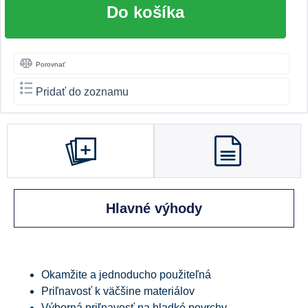
Do košíka
Porovnať
Pridať do zoznamu
Hlavné výhody
Okamžite a jednoducho použiteľná
Priľnavosť k väčšine materiálov
Výborná priľnavosť na hladké povrchy