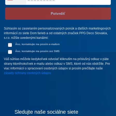
Potvrdiť
Súhlasím so zasielaním personalizovaných ponúk a ďalších marketingových
informácií zo siete Dom farieb a od ostatných značiek PPG Deco Slovakia,
s.r.o. nižšie uvedenými kanálmi:
Áno, kontaktujte ma prosím e-mailom
Áno, kontaktujte ma prosím cez SMS
Váš súhlas môžete kedykoľvek odvolať kliknutím na príslušný odkaz v päte
strany ktoréhokoľvek e-mailu alebo odkaz v SMS, ktoré od nás obdržíte. Pre
viac informácií o spracovaní osobných údajov si prosím prečítajte naše
zásady ochrany osobných údajov
Sledujte naše sociálne siete