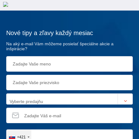
Nové tipy a zľavy každý mesiac
Na aký e-mail Vám môžeme posielať špeciálne akcie a
inšpirácie?
Vyberte predajňu
+421