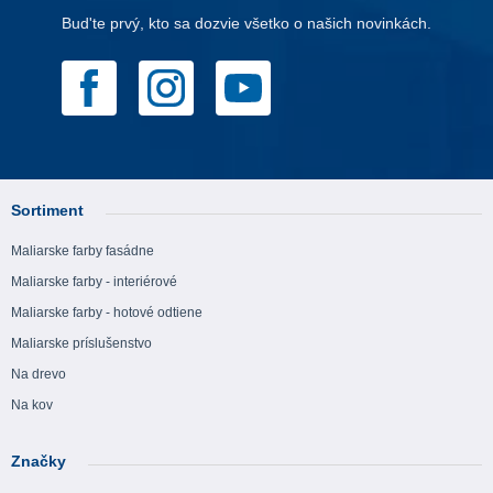
Bud'te prvý, kto sa dozvie všetko o našich novinkách.
Sortiment
Maliarske farby fasádne
Maliarske farby - interiérové
Maliarske farby - hotové odtiene
Maliarske príslušenstvo
Na drevo
Na kov
Značky