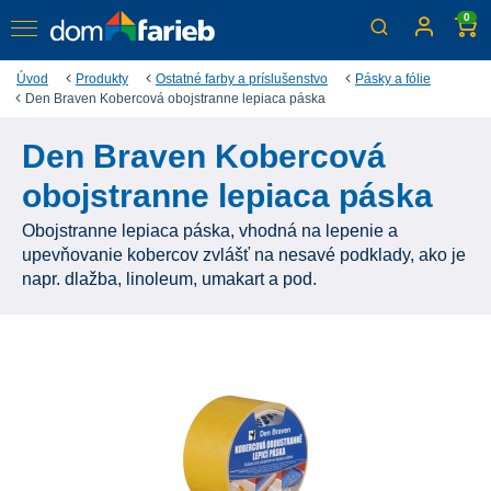
0
Úvod
Produkty
Ostatné farby a príslušenstvo
Pásky a fólie
Den Braven Kobercová obojstranne lepiaca páska
Den Braven Kobercová
obojstranne lepiaca páska
Obojstranne lepiaca páska, vhodná na lepenie a
upevňovanie kobercov zvlášť na nesavé podklady, ako je
napr. dlažba, linoleum, umakart a pod.