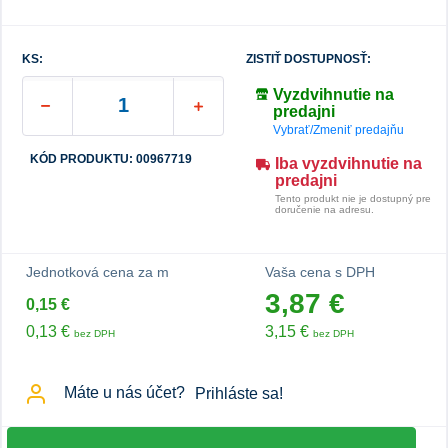
KS:
ZISTIŤ DOSTUPNOSŤ:
Vyzdvihnutie na
predajni
Vybrať/Zmeniť predajňu
KÓD PRODUKTU: 00967719
Iba vyzdvihnutie na
predajni
Tento produkt nie je dostupný pre
doručenie na adresu.
Jednotková cena za m
Vaša cena s DPH
3,87 €
0,15 €
0,13 €
3,15 €
bez DPH
bez DPH
Máte u nás účet?
Prihláste sa!