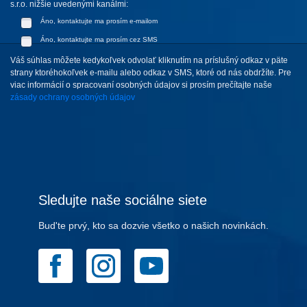
s.r.o. nižšie uvedenými kanálmi:
Áno, kontaktujte ma prosím e-mailom
Áno, kontaktujte ma prosím cez SMS
Váš súhlas môžete kedykoľvek odvolať kliknutím na príslušný odkaz v päte
strany ktoréhokoľvek e-mailu alebo odkaz v SMS, ktoré od nás obdržíte. Pre
viac informácií o spracovaní osobných údajov si prosím prečítajte naše
zásady ochrany osobných údajov
Sledujte naše sociálne siete
Bud'te prvý, kto sa dozvie všetko o našich novinkách.