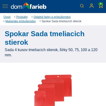
0
Úvod
Produkty
Ostatné farby a príslušenstvo
Maliarske príslušenstvo
Spokar Sada tmeliacich stierok
Spokar Sada tmeliacich
stierok
Sada 4 kusov tmeliacich stierok, šírky 50, 75, 100 a 120
mm.