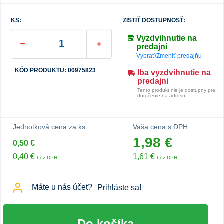
KS:
ZISTIŤ DOSTUPNOSŤ:
Vyzdvihnutie na
predajni
Vybrať/Zmeniť predajňu
KÓD PRODUKTU: 00975823
Iba vyzdvihnutie na
predajni
Tento produkt nie je dostupný pre
doručenie na adresu.
Jednotková cena za ks
Vaša cena s DPH
1,98 €
0,50 €
0,40 €
1,61 €
bez DPH
bez DPH
Máte u nás účet?
Prihláste sa!
Do košíka