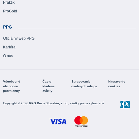
Praktik
ProGold
PPG
Oficiálny web PPG
Kariéra
O nás
Všeobecné
Často
Spracovanie
Nastavenie
obchodné
kladené
osobných údajov
cookies
podmienky
otázky
Copyright © 2026
PPG Deco Slovakia, s.r.o.,
všetky práva vyhradené