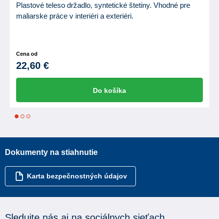
Plastové teleso držadlo, syntetické štetiny. Vhodné pre
maliarske práce v interiéri a exteriéri.
Cena od
22,60 €
Do košíka
1
2
3
Dokumenty na stiahnutie
Karta bezpečnostných údajov
Sledujte nás aj na sociálnych sieťach