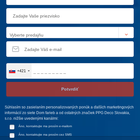
Vyberte predajňu
+421
Potvrdiť
Súhlasím so zasielaním personalizovaných ponúk a ďalších marketingových
informácií zo siete Dom farieb a od ostatných značiek PPG Deco Slovakia,
s.r.o. nižšie uvedenými kanálmi:
Áno, kontaktujte ma prosím e-mailom
Áno, kontaktujte ma prosím cez SMS