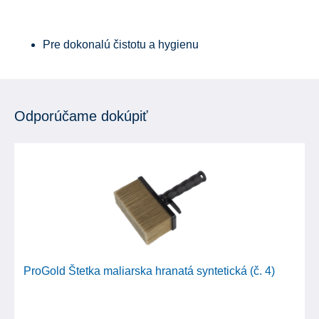
Pre dokonalú čistotu a hygienu
Odporúčame dokúpiť
ProGold Štetka maliarska hranatá syntetická (č. 4)