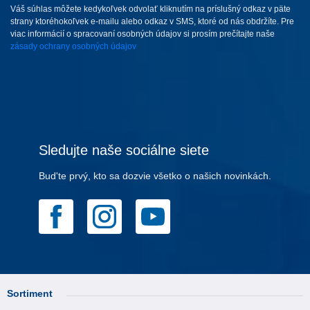
Váš súhlas môžete kedykoľvek odvolať kliknutím na príslušný odkaz v päte
strany ktoréhokoľvek e-mailu alebo odkaz v SMS, ktoré od nás obdržíte. Pre
viac informácií o spracovaní osobných údajov si prosím prečítajte naše
zásady ochrany osobných údajov
Sledujte naše sociálne siete
Bud'te prvý, kto sa dozvie všetko o našich novinkách.
Sortiment