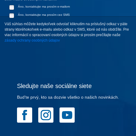
Áno, kontaktujte ma prosím e-mailom
Áno, kontaktujte ma prosím cez SMS
Váš súhlas môžete kedykoľvek odvolať kliknutím na príslušný odkaz v päte
strany ktoréhokoľvek e-mailu alebo odkaz v SMS, ktoré od nás obdržíte. Pre
viac informácií o spracovaní osobných údajov si prosím prečítajte naše
zásady ochrany osobných údajov
Sledujte naše sociálne siete
Bud'te prvý, kto sa dozvie všetko o našich novinkách.