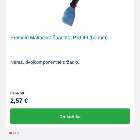
ProGold Maliarska špachtla PROFI (60 mm)
Nerez, dvojkomponentné držadlo.
Cena od
2,57 €
Do košíka
1
2
3