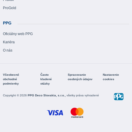
ProGold
PPG
Oficiálny web PPG
Kariéra
O nás
Všeobecné
Často
Spracovanie
Nastavenie
obchodné
kladené
osobných údajov
cookies
podmienky
otázky
Copyright © 2026
PPG Deco Slovakia, s.r.o.,
všetky práva vyhradené