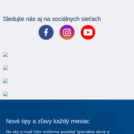
Sledujte nás aj na sociálnych sieťach
Nové tipy a zľavy každý mesiac
Na aký e-mail Vám môžeme posielať špeciálne akcie a