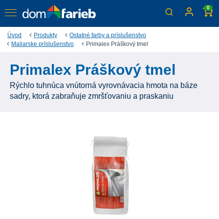
0
Úvod
Produkty
Ostatné farby a príslušenstvo
Maliarske príslušenstvo
Primalex Práškový tmel
Primalex Práškový tmel
Rýchlo tuhnúca vnútorná vyrovnávacia hmota na báze
sadry, ktorá zabraňuje zmršťovaniu a praskaniu