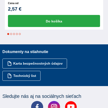
Cena od
2,57 €
Do košíka
1
2
3
4
5
Dokumenty na stiahnutie
Karta bezpečnostných údajov
Technický list
Sledujte nás aj na sociálnych sieťach