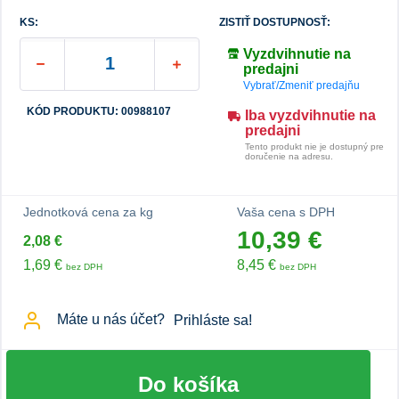
KS:
ZISTIŤ DOSTUPNOSŤ:
Vyzdvihnutie na
predajni
Vybrať/Zmeniť predajňu
KÓD PRODUKTU: 00988107
Iba vyzdvihnutie na
predajni
Tento produkt nie je dostupný pre
doručenie na adresu.
Jednotková cena za kg
Vaša cena s DPH
10,39 €
2,08 €
1,69 €
8,45 €
bez DPH
bez DPH
Máte u nás účet?
Prihláste sa!
Do košíka