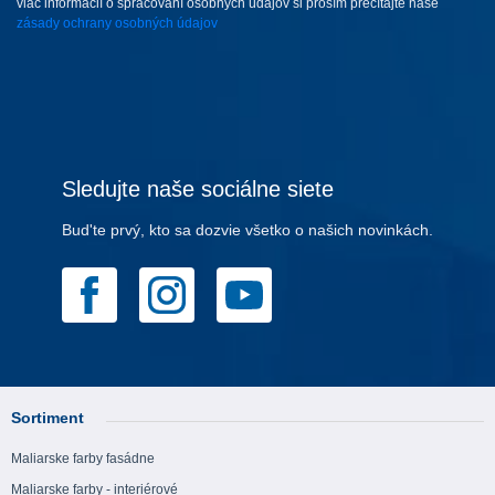
viac informácií o spracovaní osobných údajov si prosím prečítajte naše
zásady ochrany osobných údajov
Sledujte naše sociálne siete
Bud'te prvý, kto sa dozvie všetko o našich novinkách.
Sortiment
Maliarske farby fasádne
Maliarske farby - interiérové