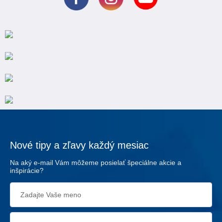
Nové tipy a zľavy každý mesiac
Na aký e-mail Vám môžeme posielať špeciálne akcie a
inšpirácie?