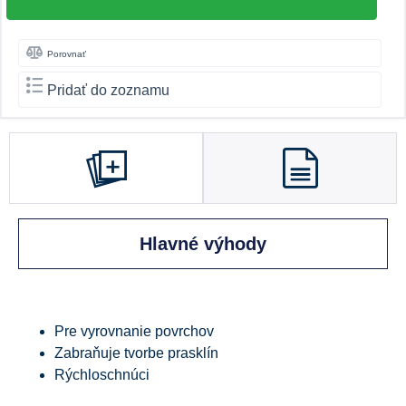
Porovnať
Pridať do zoznamu
Hlavné výhody
Pre vyrovnanie povrchov
Zabraňuje tvorbe prasklín
Rýchloschnúci