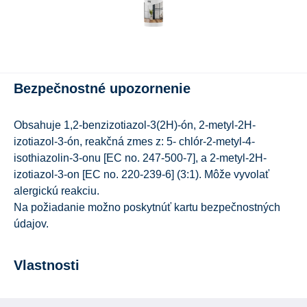
Bezpečnostné upozornenie
Obsahuje 1,2-benzizotiazol-3(2H)-ón, 2-metyl-2H-
izotiazol-3-ón, reakčná zmes z: 5- chlór-2-metyl-4-
isothiazolin-3-onu [EC no. 247-500-7], a 2-metyl-2H-
izotiazol-3-on [EC no. 220-239-6] (3:1). Môže vyvolať
alergickú reakciu.
Na požiadanie možno poskytnúť kartu bezpečnostných
údajov.
Vlastnosti