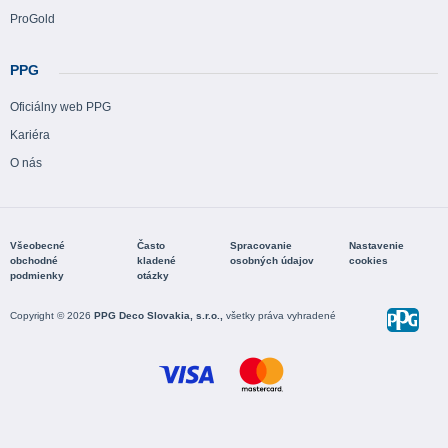
ProGold
PPG
Oficiálny web PPG
Kariéra
O nás
Všeobecné
Často
Spracovanie
Nastavenie
obchodné
kladené
osobných údajov
cookies
podmienky
otázky
Copyright © 2026
PPG Deco Slovakia, s.r.o.,
všetky práva vyhradené