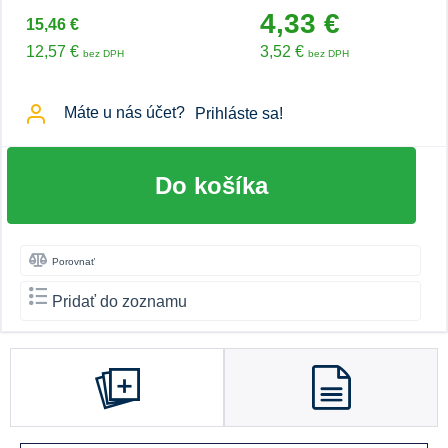
4,33 €
15,46 €
12,57 €
3,52 €
bez DPH
bez DPH
Máte u nás účet?
Prihláste sa!
Do košíka
Porovnať
Pridať do zoznamu