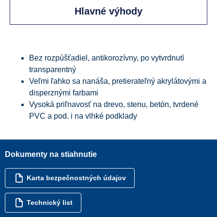
Hlavné výhody
Bez rozpúšťadiel, antikorozívny, po vytvrdnutí
transparentný
Veľmi ľahko sa nanáša, pretierateľný akrylátovými a
disperznými farbami
Vysoká priľnavosť na drevo, stenu, betón, tvrdené
PVC a pod. i na vlhké podklady
Dokumenty na stiahnutie
Karta bezpečnostných údajov
Technický list