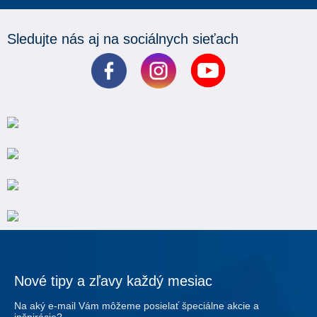
Sledujte nás aj na sociálnych sieťach
Nové tipy a zľavy každý mesiac
Na aký e-mail Vám môžeme posielať špeciálne akcie a
inšpirácie?