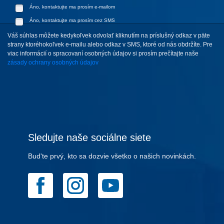
Áno, kontaktujte ma prosím e-mailom
Áno, kontaktujte ma prosím cez SMS
Váš súhlas môžete kedykoľvek odvolať kliknutím na príslušný odkaz v päte
strany ktoréhokoľvek e-mailu alebo odkaz v SMS, ktoré od nás obdržíte. Pre
viac informácií o spracovaní osobných údajov si prosím prečítajte naše
zásady ochrany osobných údajov
Sledujte naše sociálne siete
Bud'te prvý, kto sa dozvie všetko o našich novinkách.