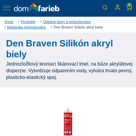
0
Úvod
Produkty
Ostatné farby a príslušenstvo
Maliarske príslušenstvo
Den Braven Silikón akryl biely
Den Braven Silikón akryl
biely
Jednozložkový tesniaci škárovací tmel, na báze akrylátovej
disperzie. Vytvrdzuje odparením vody, vytvára trvalo pevný,
plasticko-elastický spoj.