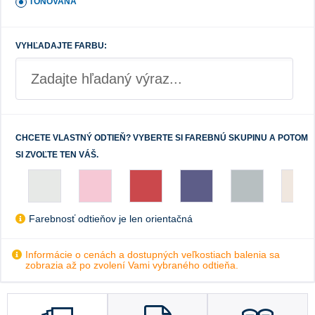
TÓNOVANÁ
VYHĽADAJTE FARBU:
CHCETE VLASTNÝ ODTIEŇ? VYBERTE SI FAREBNÚ SKUPINU A POTOM
SI ZVOĽTE TEN VÁŠ.
Farebnosť odtieňov je len orientačná
Informácie o cenách a dostupných veľkostiach balenia sa
zobrazia až po zvolení Vami vybraného odtieňa.