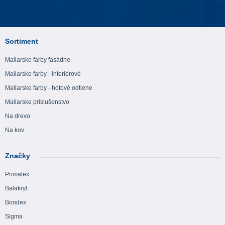
Sortiment
Maliarske farby fasádne
Maliarske farby - interiérové
Maliarske farby - hotové odtiene
Maliarske príslušenstvo
Na drevo
Na kov
Značky
Primalex
Balakryl
Bondex
Sigma