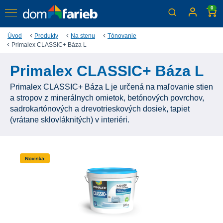
0
Úvod
Produkty
Na stenu
Tónovanie
Primalex CLASSIC+ Báza L
Primalex CLASSIC+ Báza L
Primalex CLASSIC+ Báza L je určená na maľovanie stien
a stropov z minerálnych omietok, betónových povrchov,
sadrokartónových a drevotrieskových dosiek, tapiet
(vrátane sklovláknitých) v interiéri.