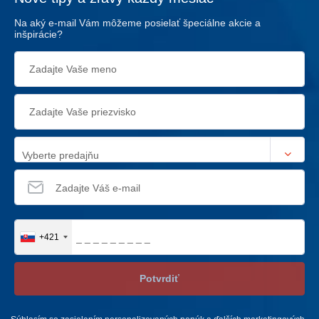
Na aký e-mail Vám môžeme posielať špeciálne akcie a
inšpirácie?
Vyberte predajňu
+421
Potvrdiť