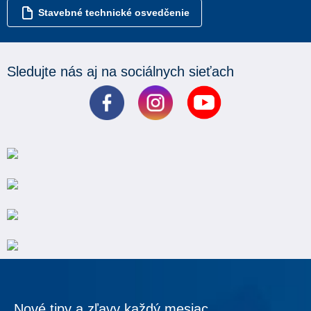
Stavebné technické osvedčenie
Sledujte nás aj na sociálnych sieťach
Nové tipy a zľavy každý mesiac