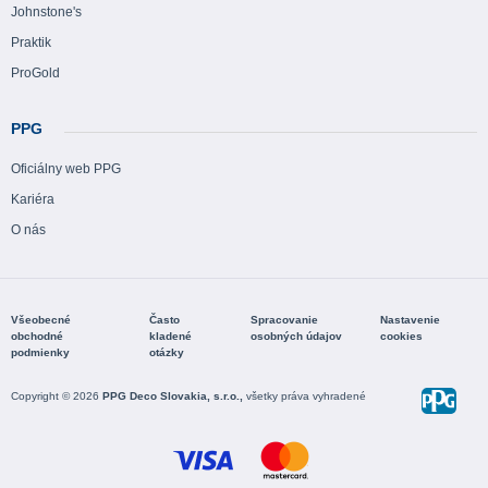
Johnstone's
Praktik
ProGold
PPG
Oficiálny web PPG
Kariéra
O nás
Všeobecné
Často
Spracovanie
Nastavenie
obchodné
kladené
osobných údajov
cookies
podmienky
otázky
Copyright © 2026
PPG Deco Slovakia, s.r.o.,
všetky práva vyhradené