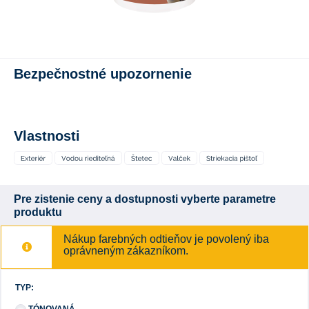
Bezpečnostné upozornenie
Vlastnosti
Pre zistenie ceny a dostupnosti vyberte parametre
produktu
Nákup farebných odtieňov je povolený iba
oprávneným zákazníkom.
TYP:
TÓNOVANÁ