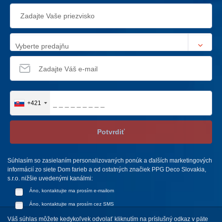
Vyberte predajňu
+421
Potvrdiť
Súhlasím so zasielaním personalizovaných ponúk a ďalších marketingových
informácií zo siete Dom farieb a od ostatných značiek PPG Deco Slovakia,
s.r.o. nižšie uvedenými kanálmi:
Áno, kontaktujte ma prosím e-mailom
Áno, kontaktujte ma prosím cez SMS
Váš súhlas môžete kedykoľvek odvolať kliknutím na príslušný odkaz v päte