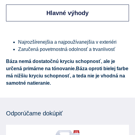
Hlavné výhody
Najrozšírenejšia a najpoužívanejšia v exteriéri
Zaručená povetrnostná odolnosť a trvanlivosť
Báza nemá dostatočnú kryciu schopnosť, ale je
určená primárne na tónovanie.
Báza oproti bielej farbe
má nižšiu kryciu schopnosť, a teda nie je vhodná na
samotné natieranie.
Odporúčame dokúpiť