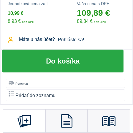
Jednotková cena za l
Vaša cena s DPH
109,89 €
10,99 €
8,93 €
89,34 €
bez DPH
bez DPH
Máte u nás účet?
Prihláste sa!
Do košíka
Porovnať
Pridať do zoznamu