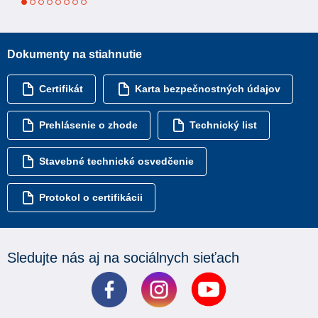
1
2
3
4
5
6
7
8
Dokumenty na stiahnutie
Certifikát
Karta bezpečnostných údajov
Prehlásenie o zhode
Technický list
Stavebné technické osvedčenie
Protokol o certifikácii
Sledujte nás aj na sociálnych sieťach