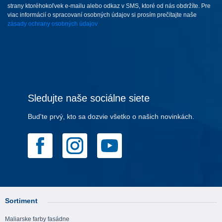
strany ktoréhokoľvek e-mailu alebo odkaz v SMS, ktoré od nás obdržíte. Pre
viac informácií o spracovaní osobných údajov si prosím prečítajte naše
zásady ochrany osobných údajov
Sledujte naše sociálne siete
Bud'te prvý, kto sa dozvie všetko o našich novinkách.
Sortiment
Maliarske farby fasádne