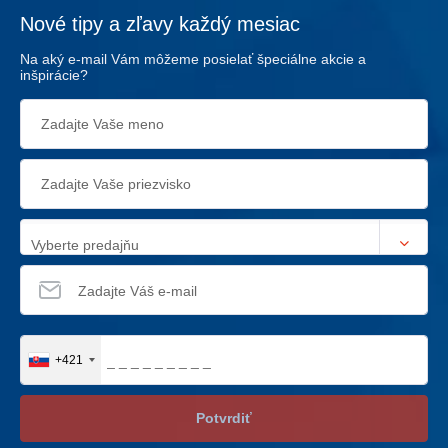
Nové tipy a zľavy každý mesiac
Na aký e-mail Vám môžeme posielať špeciálne akcie a
inšpirácie?
Vyberte predajňu
+421
Potvrdiť