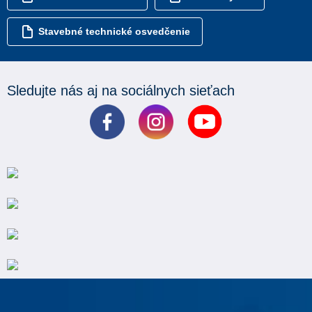
Stavebné technické osvedčenie
Sledujte nás aj na sociálnych sieťach