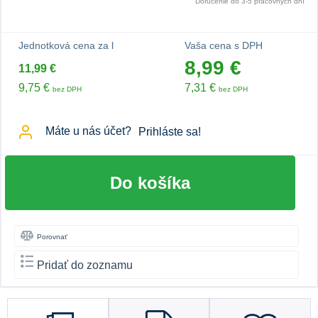
Doručenie do 3-5 pracovných dní
Jednotková cena za l
Vaša cena s DPH
8,99 €
11,99 €
9,75 €
7,31 €
bez DPH
bez DPH
Máte u nás účet?
Prihláste sa!
Do košíka
Porovnať
Pridať do zoznamu