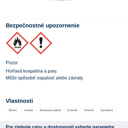
Bezpečnostné upozornenie
Pozor
Horľavá kvapalina a pary.
Môže spôsobiť ospalosť alebo závraty.
Vlastnosti
Pre zistenie ceny a dostupnosti vyberte parametre