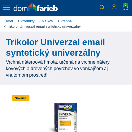
0
Úvod
Produkty
Na kov
Vrchné
Trikolor Univerzal email syntetický univerzálny
Trikolor Univerzal email
syntetický univerzálny
Vrchná náteroová hmota, určená na vrchné nátery
kovových a drevených povrchov vo vonkajšom aj
vnútornom prostredí.