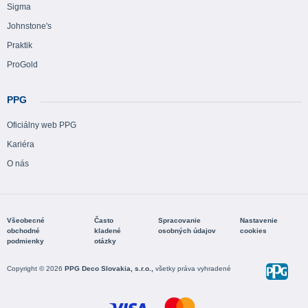
Sigma
Johnstone's
Praktik
ProGold
PPG
Oficiálny web PPG
Kariéra
O nás
Všeobecné
Často
Spracovanie
Nastavenie
obchodné
kladené
osobných údajov
cookies
podmienky
otázky
Copyright © 2026
PPG Deco Slovakia, s.r.o.,
všetky práva vyhradené