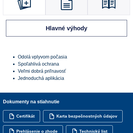
Hlavné výhody
Odolá vplyvom počasia
Spoľahlivá ochrana
Veľmi dobrá priľnavosť
Jednoduchá aplikácia
Dokumenty na stiahnutie
Certifikát
Karta bezpečnostných údajov
Prehlásenie o zhode
Technický list