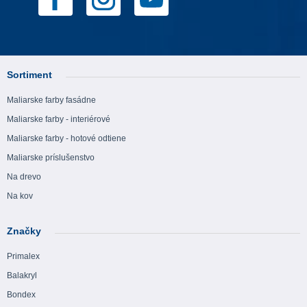
Sortiment
Maliarske farby fasádne
Maliarske farby - interiérové
Maliarske farby - hotové odtiene
Maliarske príslušenstvo
Na drevo
Na kov
Značky
Primalex
Balakryl
Bondex