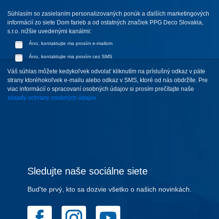
Súhlasím so zasielaním personalizovaných ponúk a ďalších marketingových
informácií zo siete Dom farieb a od ostatných značiek PPG Deco Slovakia,
s.r.o. nižšie uvedenými kanálmi:
Áno, kontaktujte ma prosím e-mailom
Áno, kontaktujte ma prosím cez SMS
Váš súhlas môžete kedykoľvek odvolať kliknutím na príslušný odkaz v päte
strany ktoréhokoľvek e-mailu alebo odkaz v SMS, ktoré od nás obdržíte. Pre
viac informácií o spracovaní osobných údajov si prosím prečítajte naše
zásady ochrany osobných údajov
Sledujte naše sociálne siete
Bud'te prvý, kto sa dozvie všetko o našich novinkách.