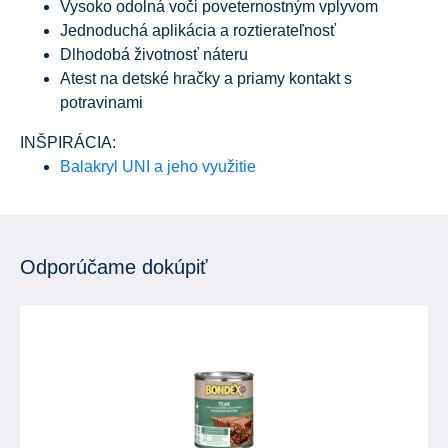
Vysoko odolná voči poveternostným vplyvom
Jednoduchá aplikácia a roztierateľnosť
Dlhodobá životnosť náteru
Atest na detské hračky a priamy kontakt s
potravinami
INŠPIRÁCIA:
Balakryl UNI a jeho využitie
Odporúčame dokúpiť