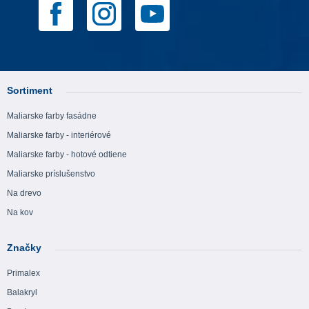
Sortiment
Maliarske farby fasádne
Maliarske farby - interiérové
Maliarske farby - hotové odtiene
Maliarske príslušenstvo
Na drevo
Na kov
Značky
Primalex
Balakryl