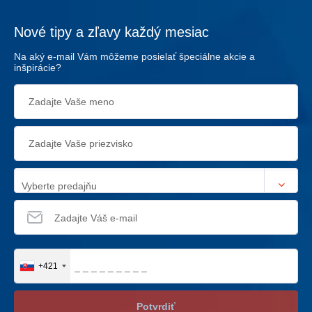
Nové tipy a zľavy každý mesiac
Na aký e-mail Vám môžeme posielať špeciálne akcie a
inšpirácie?
Vyberte predajňu
+421
Potvrdiť