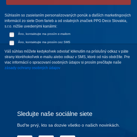
Súhlasím so zasielaním personalizovaných ponúk a ďalších marketingových
informácií zo siete Dom farieb a od ostatných značiek PPG Deco Slovakia,
s.r.o. nižšie uvedenými kanálmi:
Áno, kontaktujte ma prosím e-mailom
Áno, kontaktujte ma prosím cez SMS
Váš súhlas môžete kedykoľvek odvolať kliknutím na príslušný odkaz v päte
strany ktoréhokoľvek e-mailu alebo odkaz v SMS, ktoré od nás obdržíte. Pre
viac informácií o spracovaní osobných údajov si prosím prečítajte naše
zásady ochrany osobných údajov
Sledujte naše sociálne siete
Bud'te prvý, kto sa dozvie všetko o našich novinkách.