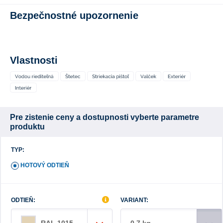
Bezpečnostné upozornenie
Vlastnosti
Pre zistenie ceny a dostupnosti vyberte parametre
produktu
TYP:
HOTOVÝ ODTIEŇ
ODTIEŇ:
VARIANT:
0,7 kg
RAL 1015 slonová kosť svetlá