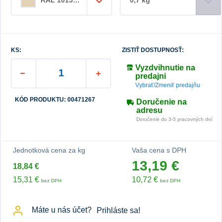
KS:
ZISTIŤ DOSTUPNOSŤ:
Vyzdvihnutie na
predajni
Vybrať/Zmeniť predajňu
KÓD PRODUKTU: 00471267
Doručenie na
adresu
Doručenie do 3-5 pracovných dní
Jednotková cena za kg
Vaša cena s DPH
13,19 €
18,84 €
15,31 €
10,72 €
bez DPH
bez DPH
Máte u nás účet?
Prihláste sa!