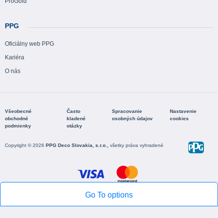
ProGold
PPG
Oficiálny web PPG
Kariéra
O nás
Všeobecné
Často
Spracovanie
Nastavenie
obchodné
kladené
osobných údajov
cookies
podmienky
otázky
Copyright © 2026
PPG Deco Slovakia, s.r.o.,
všetky práva vyhradené
Go To options