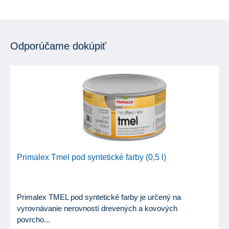
Odporúčame dokúpiť
Primalex Tmel pod syntetické farby (0,5 l)
Primalex TMEL pod syntetické farby je určený na
vyrovnávanie nerovností drevených a kovových
povrcho...