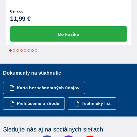
Cena od
11,99 €
Do košíka
1
2
3
4
5
6
7
8
Dokumenty na stiahnutie
Karta bezpečnostných údajov
Prehlásenie o zhode
Technický list
Sledujte nás aj na sociálnych sieťach