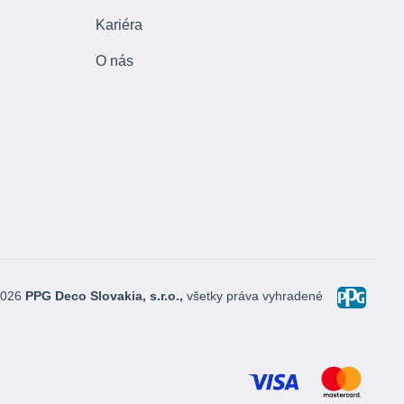
Kariéra
O nás
2026
PPG Deco Slovakia, s.r.o.,
všetky práva vyhradené