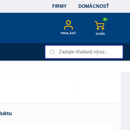
FIRMY
DOMÁCNOSŤ
0
PRIHLÁSIŤ
KOŠÍK
duktu