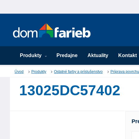
Produkty
Predajne
Aktuality
Kontakt
Úvod
Produkty
Ostatné farby a príslušenstvo
Príprava povrch
13025DC57402
Pr