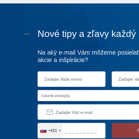
Nové tipy a zľavy každý
Na aký e-mail Vám môžeme posielať
akcie a inšpirácie?
Vyberte predajňu
+421