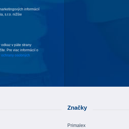
arketingových informácií
 s.r.o. nižšie
 odkaz v päte strany
te. Pre viac informácií o
 ochrany osobných
Značky
Primalex