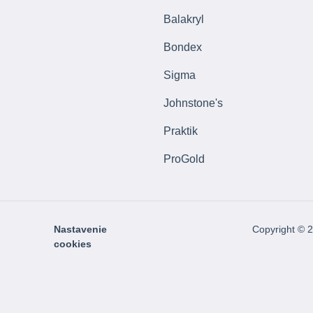
Balakryl
Bondex
Sigma
Johnstone's
Praktik
ProGold
Nastavenie
Copyright © 
cookies