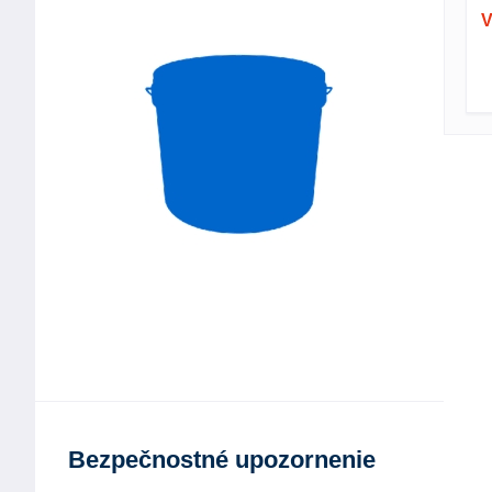
V
Bezpečnostné upozornenie