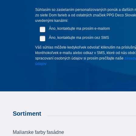
Súhlasím so zasielaním personalizovaných ponúk a ďalších m
zo siete Dom farieb a od ostatných značiek PPG Deco Slovakia,
uvedenými kanálmi:
Áno, kontaktujte ma prosím e-mailom
Áno, kontaktujte ma prosím cez SMS
Váš súhlas môžete kedykoľvek odvolať kliknutím na príslušný
ktoréhokoľvek e-mailu alebo odkaz v SMS, ktoré od nás obdrží
spracovaní osobných údajov si prosím prečítajte naše
zásady
údajov
Sortiment
Maliarske farby fasádne