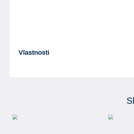
Vlastnosti
S