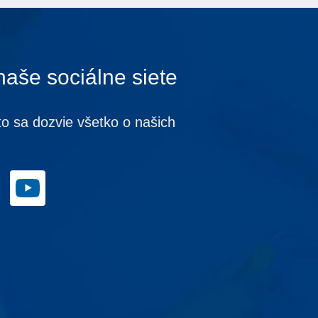
naše sociálne siete
to sa dozvie všetko o našich