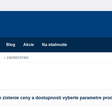
Blog
Akcie
Na stiahnutie
u
13025DC57402
e zistenie ceny a dostupnosti vyberte parametre pro