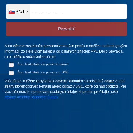
+421
Potvrdiť
Súhlasím so zasielaním personalizovaných ponúk a ďalších marketingových
informácií zo siete Dom farieb a od ostatných značiek PPG Deco Slovakia,
s.r.o. nižšie uvedenými kanálmi:
Áno, kontaktujte ma prosím e-mailom
Áno, kontaktujte ma prosím cez SMS
Váš súhlas môžete kedykoľvek odvolať kliknutím na príslušný odkaz v päte
strany ktoréhokoľvek e-mailu alebo odkaz v SMS, ktoré od nás obdržíte. Pre
viac informácií o spracovaní osobných údajov si prosím prečítajte naše
zásady ochrany osobných údajov