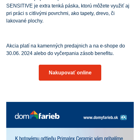
SENSITIVE je extra tenká páska, ktorú môžete využiť aj
pri práci s citlivými povrchmi, ako tapety, drevo, či
lakované plochy.
Akcia platí na kamenných predajnich a na e-shope do
30.06. 2024 alebo do vyčerpania zásob benefitu.
Nakupovať online