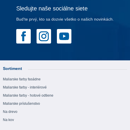
Sledujte naše sociálne siete
Bud'te prvý, kto sa dozvie všetko o našich novinkách.
Sortiment
Maliarske farby fasádne
Maliarske farby - interiérové
Maliarske farby - hotové odtiene
Maliarske príslušenstvo
Na drevo
Na kov