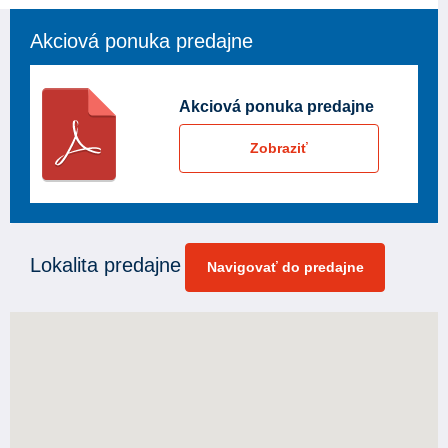
Akciová ponuka predajne
Akciová ponuka predajne
Zobraziť
Lokalita predajne
Navigovať do predajne