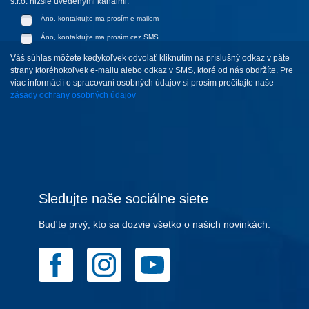
s.r.o. nižšie uvedenými kanálmi:
Áno, kontaktujte ma prosím e-mailom
Áno, kontaktujte ma prosím cez SMS
Váš súhlas môžete kedykoľvek odvolať kliknutím na príslušný odkaz v päte
strany ktoréhokoľvek e-mailu alebo odkaz v SMS, ktoré od nás obdržíte. Pre
viac informácií o spracovaní osobných údajov si prosím prečítajte naše
zásady ochrany osobných údajov
Sledujte naše sociálne siete
Bud'te prvý, kto sa dozvie všetko o našich novinkách.