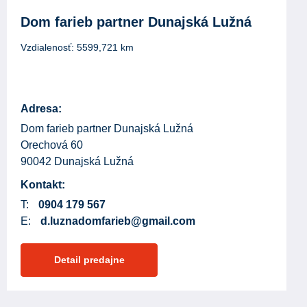
Dom farieb partner Dunajská Lužná
Vzdialenosť:
5599,721
km
Adresa:
Dom farieb partner Dunajská Lužná
Orechová 60
90042 Dunajská Lužná
Kontakt:
T:
0904 179 567
E:
d.luznadomfarieb@gmail.com
Detail predajne