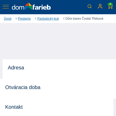
0
Úvod
Predajne
Pardubický kraj
Dům barev Česká Třebová
Adresa
Otváracia doba
Kontakt