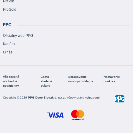
Praktik
ProGold
PPG
Oficiálny web PPG
Kariéra
O nás
Všeobecné
Často
Spracovanie
Nastavenie
obchodné
kladené
osobných údajov
cookies
podmienky
otázky
Copyright © 2026
PPG Deco Slovakia, s.r.o.,
všetky práva vyhradené