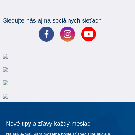
Sledujte nás aj na sociálnych sieťach
Nové tipy a zľavy každý mesiac
Na aký e-mail Vám môžeme posielať špeciálne akcie a