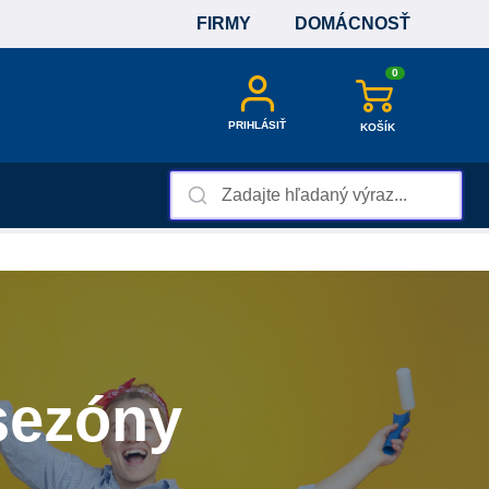
FIRMY
DOMÁCNOSŤ
0
PRIHLÁSIŤ
KOŠÍK
 sezóny