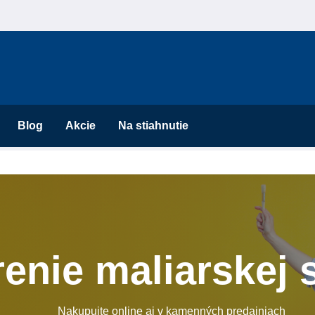
Blog
Akcie
Na stiahnutie
renie maliarskej
Nakupujte online aj v kamenných predajniach