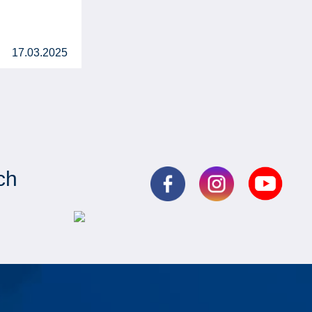
17.03.2025
ch