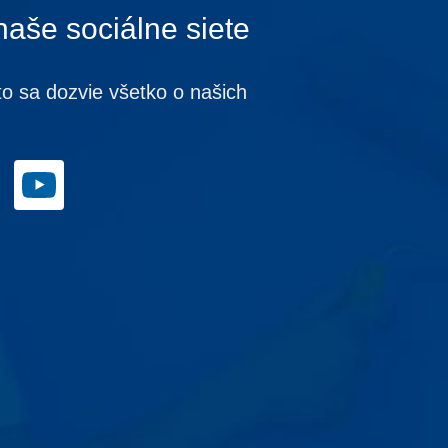
naše sociálne siete
to sa dozvie všetko o našich