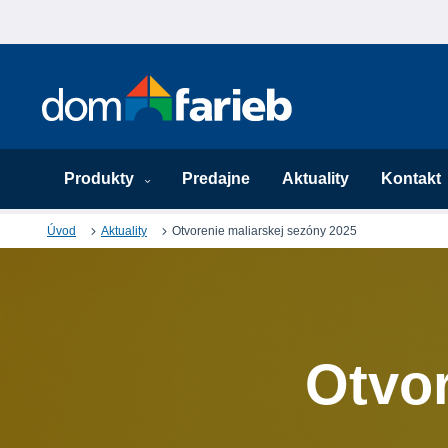
Produkty
Predajne
Aktuality
Kontakt
Úvod
Aktuality
Otvorenie maliarskej sezóny 2025
Otvo