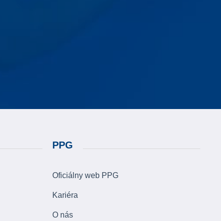
PPG
Oficiálny web PPG
Kariéra
O nás