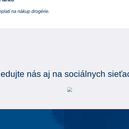
eplatí na nákup drogérie.
ledujte nás aj na sociálnych sieťa