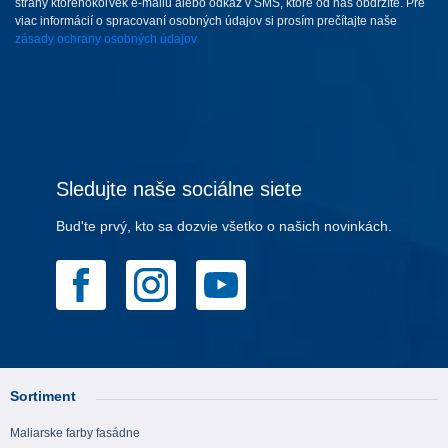
strany ktoréhokoľvek e-mailu alebo odkaz v SMS, ktoré od nás obdržíte. Pre
viac informácií o spracovaní osobných údajov si prosím prečítajte naše
zásady ochrany osobných údajov
Sledujte naše sociálne siete
Bud'te prvý, kto sa dozvie všetko o našich novinkách.
Sortiment
Maliarske farby fasádne