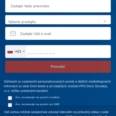
Vyberte predajňu
+421
Potvrdiť
Súhlasím so zasielaním personalizovaných ponúk a ďalších marketingových
informácií zo siete Dom farieb a od ostatných značiek PPG Deco Slovakia,
s.r.o. nižšie uvedenými kanálmi:
Áno, kontaktujte ma prosím e-mailom
Áno, kontaktujte ma prosím cez SMS
Váš súhlas môžete kedykoľvek odvolať kliknutím na príslušný odkaz v päte