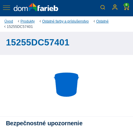
0
Úvod
Produkty
Ostatné farby a príslušenstvo
Ostatné
15255DC57401
15255DC57401
Bezpečnostné upozornenie