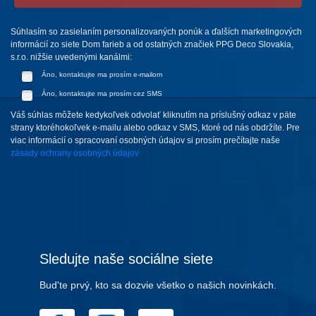
Súhlasím so zasielaním personalizovaných ponúk a ďalších marketingových
informácií zo siete Dom farieb a od ostatných značiek PPG Deco Slovakia,
s.r.o. nižšie uvedenými kanálmi:
Áno, kontaktujte ma prosím e-mailom
Áno, kontaktujte ma prosím cez SMS
Váš súhlas môžete kedykoľvek odvolať kliknutím na príslušný odkaz v päte
strany ktoréhokoľvek e-mailu alebo odkaz v SMS, ktoré od nás obdržíte. Pre
viac informácií o spracovaní osobných údajov si prosím prečítajte naše
zásady ochrany osobných údajov
Sledujte naše sociálne siete
Bud'te prvý, kto sa dozvie všetko o našich novinkách.