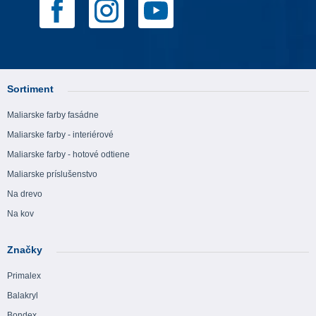
Sortiment
Maliarske farby fasádne
Maliarske farby - interiérové
Maliarske farby - hotové odtiene
Maliarske príslušenstvo
Na drevo
Na kov
Značky
Primalex
Balakryl
Bondex