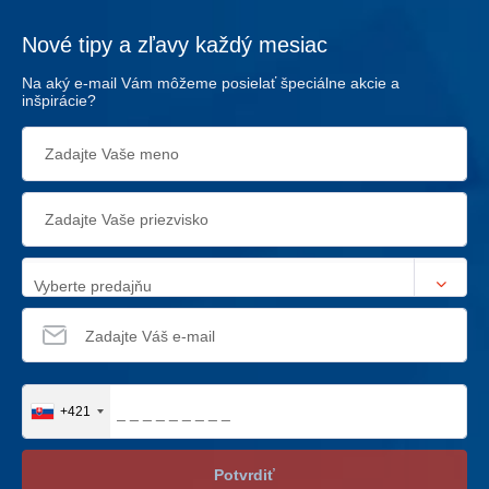
Nové tipy a zľavy každý mesiac
Na aký e-mail Vám môžeme posielať špeciálne akcie a
inšpirácie?
Vyberte predajňu
+421
Potvrdiť