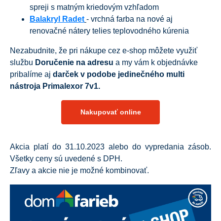
spreji s matným kriedovým vzhľadom
Balakryl Radet
- vrchná farba na nové aj
renovačné nátery telies teplovodného kúrenia
Nezabudnite, že pri nákupe cez e-shop môžete využiť
službu
Doručenie na adresu
a my vám k objednávke
pribalíme aj
darček v podobe jedinečného multi
nástroja Primalexor 7v1.
Nakupovať online
Akcia platí do 31.10.2023 alebo do vypredania zásob.
Všetky ceny sú uvedené s DPH.
Zľavy a akcie nie je možné kombinovať.