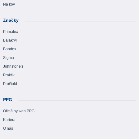
Na kov
Značky
Primalex
Balakryl
Bondex
Sigma
Johnstone's
Praktik
ProGold
PPG
Oficiálny web PPG
Kariéra
O nás