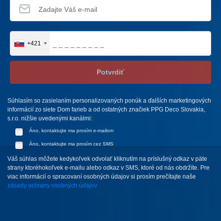
+421
Potvrdiť
Súhlasím so zasielaním personalizovaných ponúk a ďalších marketingových
informácií zo siete Dom farieb a od ostatných značiek PPG Deco Slovakia,
s.r.o. nižšie uvedenými kanálmi:
Áno, kontaktujte ma prosím e-mailom
Áno, kontaktujte ma prosím cez SMS
Váš súhlas môžete kedykoľvek odvolať kliknutím na príslušný odkaz v päte
strany ktoréhokoľvek e-mailu alebo odkaz v SMS, ktoré od nás obdržíte. Pre
viac informácií o spracovaní osobných údajov si prosím prečítajte naše
zásady ochrany osobných údajov