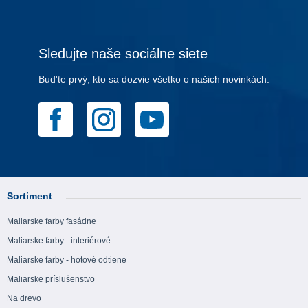
Sledujte naše sociálne siete
Bud'te prvý, kto sa dozvie všetko o našich novinkách.
Sortiment
Maliarske farby fasádne
Maliarske farby - interiérové
Maliarske farby - hotové odtiene
Maliarske príslušenstvo
Na drevo