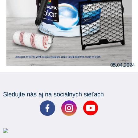
05.04.2024
Sledujte nás aj na sociálnych sieťach