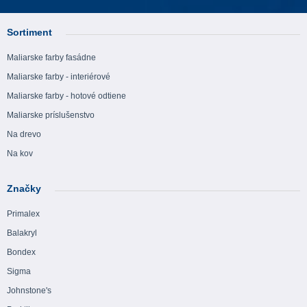
Sortiment
Maliarske farby fasádne
Maliarske farby - interiérové
Maliarske farby - hotové odtiene
Maliarske príslušenstvo
Na drevo
Na kov
Značky
Primalex
Balakryl
Bondex
Sigma
Johnstone's