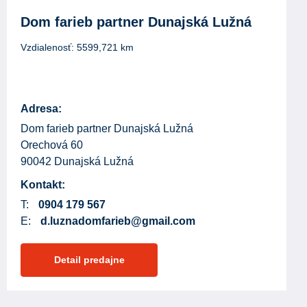
Dom farieb partner Dunajská Lužná
Vzdialenosť:
5599,721
km
Adresa:
Dom farieb partner Dunajská Lužná
Orechová 60
90042 Dunajská Lužná
Kontakt:
T:
0904 179 567
E:
d.luznadomfarieb@gmail.com
Detail predajne