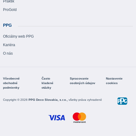
Praktik
ProGold
PPG
Oficiálny web PPG
Kariéra
O nás
Všeobecné
Často
Spracovanie
Nastavenie
obchodné
kladené
osobných údajov
cookies
podmienky
otázky
Copyright © 2026
PPG Deco Slovakia, s.r.o.,
všetky práva vyhradené