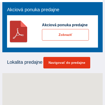
Akciová ponuka predajne
Akciová ponuka predajne
Zobraziť
Lokalita predajne
Navigovať do predajne