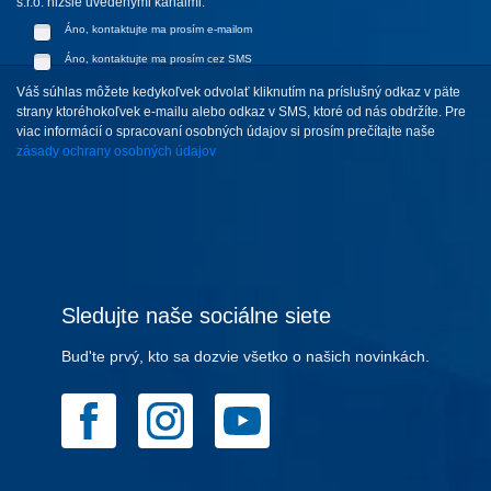
s.r.o. nižšie uvedenými kanálmi:
Áno, kontaktujte ma prosím e-mailom
Áno, kontaktujte ma prosím cez SMS
Váš súhlas môžete kedykoľvek odvolať kliknutím na príslušný odkaz v päte
strany ktoréhokoľvek e-mailu alebo odkaz v SMS, ktoré od nás obdržíte. Pre
viac informácií o spracovaní osobných údajov si prosím prečítajte naše
zásady ochrany osobných údajov
Sledujte naše sociálne siete
Bud'te prvý, kto sa dozvie všetko o našich novinkách.