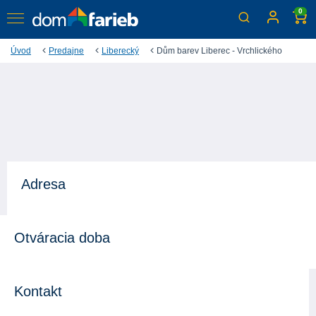
0
Úvod
Predajne
Liberecký
Dům barev Liberec - Vrchlického
Adresa
Otváracia doba
Kontakt