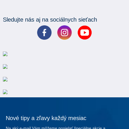
Sledujte nás aj na sociálnych sieťach
Nové tipy a zľavy každý mesiac
Na aký e-mail Vám môžeme posielať špeciálne akcie a