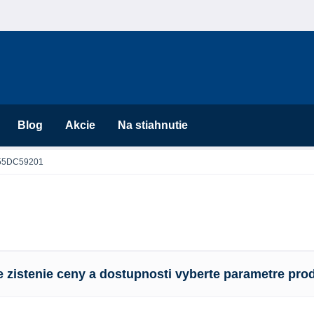
Blog
Akcie
Na stiahnutie
55DC59201
e zistenie ceny a dostupnosti vyberte parametre pro