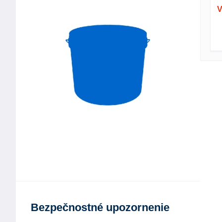
V
Bezpečnostné upozornenie