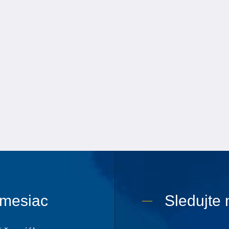
 mesiac
Sledujte 