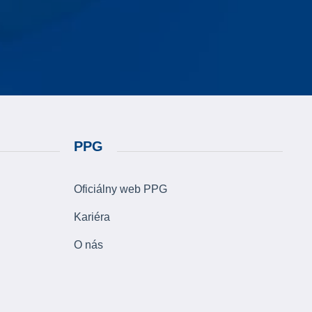
PPG
Oficiálny web PPG
Kariéra
O nás