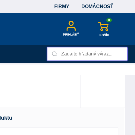
FIRMY
DOMÁCNOSŤ
0
PRIHLÁSIŤ
KOŠÍK
duktu