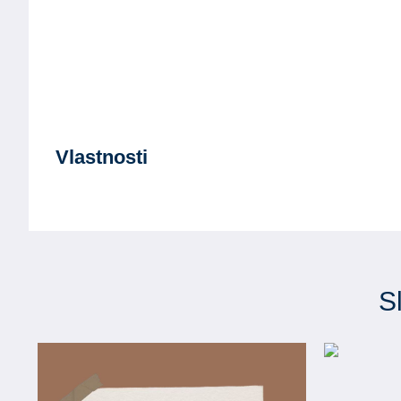
Vlastnosti
S