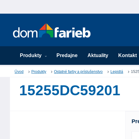
Produkty
Predajne
Aktuality
Kontakt
Úvod
Produkty
Ostatné farby a príslušenstvo
Lepidlá
152
15255DC59201
Pr