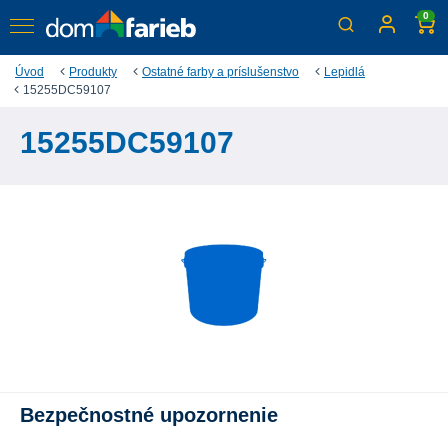
0
Úvod
Produkty
Ostatné farby a príslušenstvo
Lepidlá
15255DC59107
15255DC59107
Bezpečnostné upozornenie