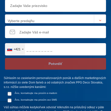
Vyberte predajňu
+421
Potvrdiť
Súhlasím so zasielaním personalizovaných ponúk a ďalších marketingových
informácií zo siete Dom farieb a od ostatných značiek PPG Deco Slovakia,
s.r.o. nižšie uvedenými kanálmi:
Áno, kontaktujte ma prosím e-mailom
Áno, kontaktujte ma prosím cez SMS
Váš súhlas môžete kedykoľvek odvolať kliknutím na príslušný odkaz v päte