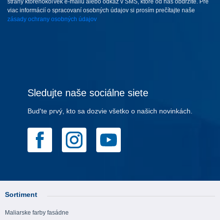
strany ktoréhokoľvek e-mailu alebo odkaz v SMS, ktoré od nás obdržíte. Pre
viac informácií o spracovaní osobných údajov si prosím prečítajte naše
zásady ochrany osobných údajov
Sledujte naše sociálne siete
Bud'te prvý, kto sa dozvie všetko o našich novinkách.
Sortiment
Maliarske farby fasádne