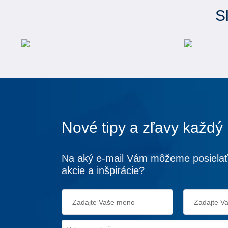
S
Nové tipy a zľavy každý
Na aký e-mail Vám môžeme posielať
akcie a inšpirácie?