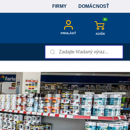
FIRMY
DOMÁCNOSŤ
0
PRIHLÁSIŤ
KOŠÍK