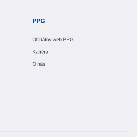
PPG
Oficiálny web PPG
Kariéra
O nás