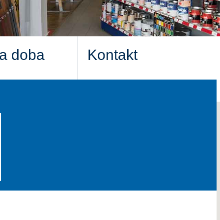
ia doba
Kontakt