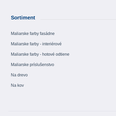
Sortiment
Maliarske farby fasádne
Maliarske farby - interiérové
Maliarske farby - hotové odtiene
Maliarske príslušenstvo
Na drevo
Na kov