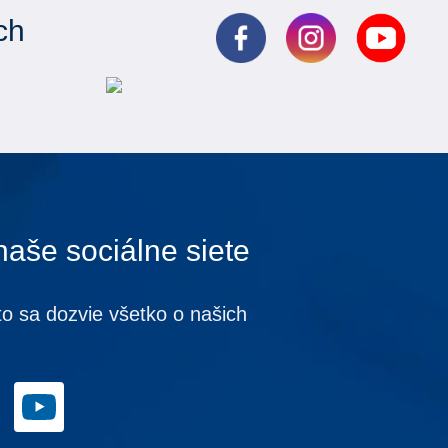
ch
naše sociálne siete
to sa dozvie všetko o našich