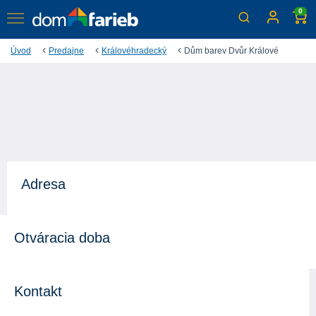
0
Úvod
Predajne
Královéhradecký
Dům barev Dvůr Králové
Adresa
Otváracia doba
Kontakt