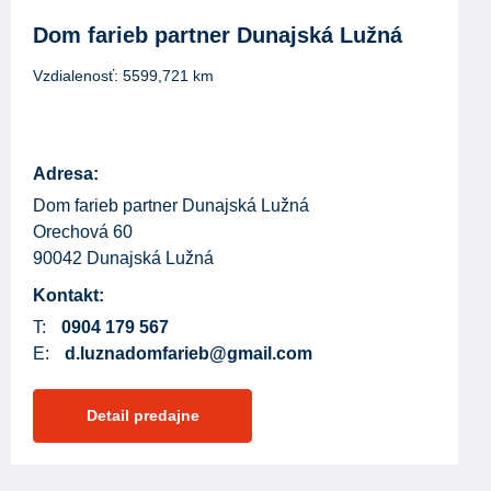
Dom farieb partner Dunajská Lužná
Vzdialenosť:
5599,721
km
Adresa:
Dom farieb partner Dunajská Lužná
Orechová 60
90042 Dunajská Lužná
Kontakt:
T:
0904 179 567
E:
d.luznadomfarieb@gmail.com
Detail predajne