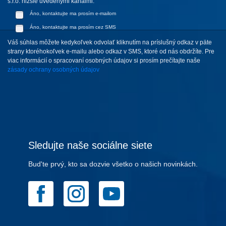
s.r.o. nižšie uvedenými kanálmi:
Áno, kontaktujte ma prosím e-mailom
Áno, kontaktujte ma prosím cez SMS
Váš súhlas môžete kedykoľvek odvolať kliknutím na príslušný odkaz v päte
strany ktoréhokoľvek e-mailu alebo odkaz v SMS, ktoré od nás obdržíte. Pre
viac informácií o spracovaní osobných údajov si prosím prečítajte naše
zásady ochrany osobných údajov
Sledujte naše sociálne siete
Bud'te prvý, kto sa dozvie všetko o našich novinkách.