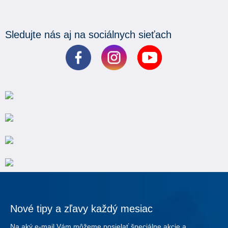
Sledujte nás aj na sociálnych sieťach
Nové tipy a zľavy každý mesiac
Na aký e-mail Vám môžeme posielať špeciálne akcie a