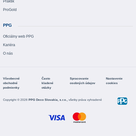
Praktik
ProGold
PPG
Oficiálny web PPG
Kariéra
O nás
Všeobecné
Často
Spracovanie
Nastavenie
obchodné
kladené
osobných údajov
cookies
podmienky
otázky
Copyright © 2026
PPG Deco Slovakia, s.r.o.,
všetky práva vyhradené