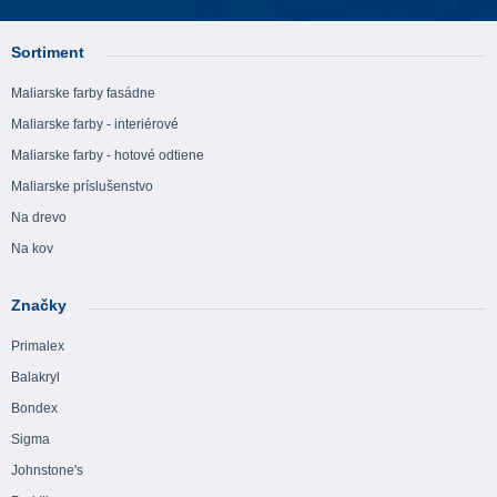
Sortiment
Maliarske farby fasádne
Maliarske farby - interiérové
Maliarske farby - hotové odtiene
Maliarske príslušenstvo
Na drevo
Na kov
Značky
Primalex
Balakryl
Bondex
Sigma
Johnstone's