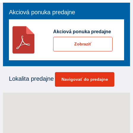
Akciová ponuka predajne
Akciová ponuka predajne
Zobraziť
Lokalita predajne
Navigovať do predajne