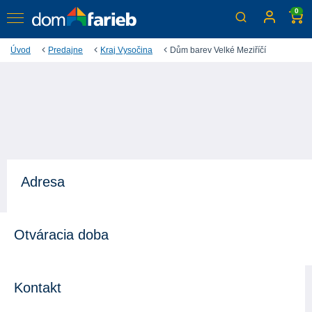
0
Úvod
Predajne
Kraj Vysočina
Dům barev Velké Meziříčí
Adresa
Otváracia doba
Kontakt