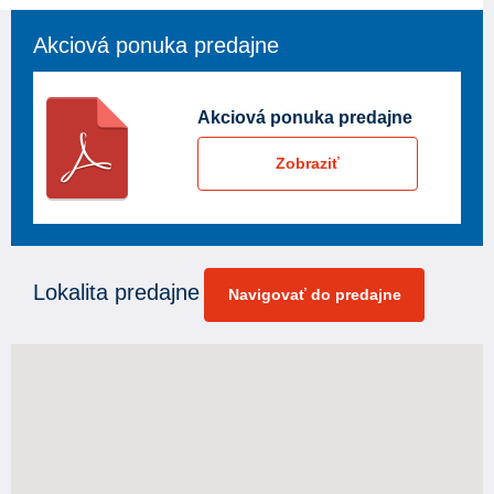
Akciová ponuka predajne
Akciová ponuka predajne
Zobraziť
Lokalita predajne
Navigovať do predajne