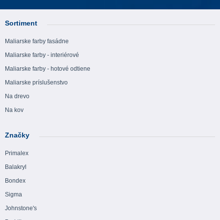
Sortiment
Maliarske farby fasádne
Maliarske farby - interiérové
Maliarske farby - hotové odtiene
Maliarske príslušenstvo
Na drevo
Na kov
Značky
Primalex
Balakryl
Bondex
Sigma
Johnstone's