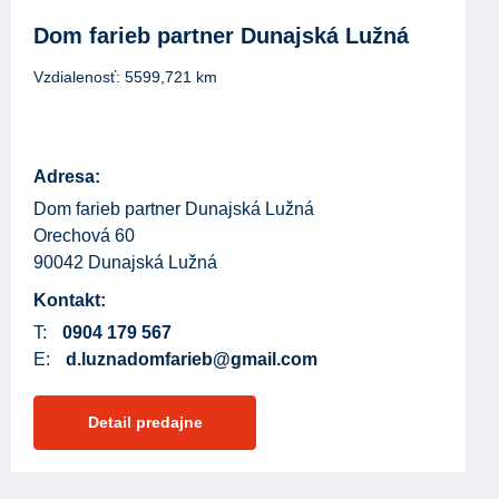
Dom farieb partner Dunajská Lužná
Vzdialenosť:
5599,721
km
Adresa:
Dom farieb partner Dunajská Lužná
Orechová 60
90042 Dunajská Lužná
Kontakt:
T:
0904 179 567
E:
d.luznadomfarieb@gmail.com
Detail predajne