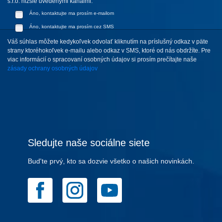
s.r.o. nižšie uvedenými kanálmi:
Áno, kontaktujte ma prosím e-mailom
Áno, kontaktujte ma prosím cez SMS
Váš súhlas môžete kedykoľvek odvolať kliknutím na príslušný odkaz v päte
strany ktoréhokoľvek e-mailu alebo odkaz v SMS, ktoré od nás obdržíte. Pre
viac informácií o spracovaní osobných údajov si prosím prečítajte naše
zásady ochrany osobných údajov
Sledujte naše sociálne siete
Bud'te prvý, kto sa dozvie všetko o našich novinkách.