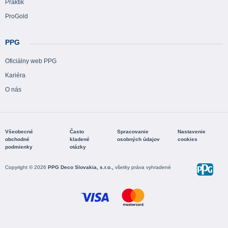
Praktik
ProGold
PPG
Oficiálny web PPG
Kariéra
O nás
Všeobecné
Často
Spracovanie
Nastavenie
obchodné
kladené
osobných údajov
cookies
podmienky
otázky
Copyright © 2026
PPG Deco Slovakia, s.r.o.,
všetky práva vyhradené