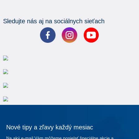
Sledujte nás aj na sociálnych sieťach
Nové tipy a zľavy každý mesiac
Na aký e-mail Vám môžeme posielať špeciálne akcie a